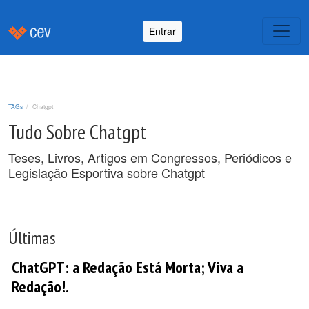
Entrar
TAGs
Chatgpt
Tudo Sobre Chatgpt
Teses, Livros, Artigos em Congressos, Periódicos e
Legislação Esportiva sobre Chatgpt
Últimas
ChatGPT: a Redação Está Morta; Viva a
Redação!.