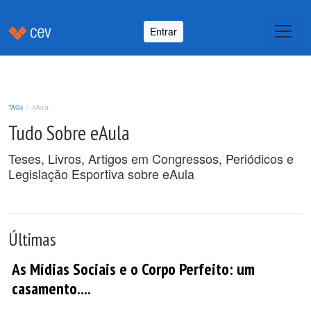
Entrar
TAGs
eAula
Tudo Sobre eAula
Teses, Livros, Artigos em Congressos, Periódicos e
Legislação Esportiva sobre eAula
Últimas
As Mídias Sociais e o Corpo Perfeito: um
casamento....