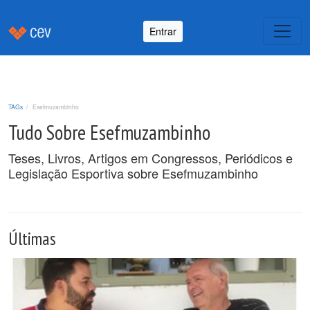
Entrar
TAGs
Esefmuzambinho
Tudo Sobre Esefmuzambinho
Teses, Livros, Artigos em Congressos, Periódicos e
Legislação Esportiva sobre Esefmuzambinho
Últimas