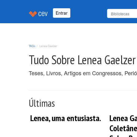
Entrar
TAGs
Lenea Gaelzer
Tudo Sobre Lenea Gaelzer
Teses, Livros, Artigos em Congressos, Peri
Últimas
Lenea, uma entusiasta.
Lenea Ga
Coletâne