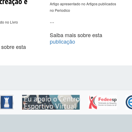
creação e
Artigo apresentado no Artigos publicados
no Periodico
...
do no Livro
Saiba mais sobre esta
publicação
 sobre esta