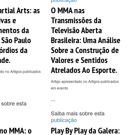
rtial Arts: as
O MMA nas
ivas e
Transmissões da
mentos da
Televisão Aberta
 São Paulo
Brasileira: Uma Análise
órdios da
Sobre a Construção de
ade.
Valores e Sentidos
Atrelados Ao Esporte.
do no Artigos publicados
Artigo apresentado no Artigos publicados
em evento
...
 sobre esta
Saiba mais sobre esta
publicação
 no MMA: o
Play By Play da Galera: