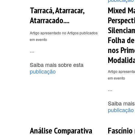
Tarracá, Atarracar,
Mixed Ma
Atarracado....
Perspect
Silencia
Artigo apresentado no Artigos publicados
Folha de
em evento
nos Prim
...
Modalid
Saiba mais sobre esta
publicação
Artigo apresenta
em evento
...
Saiba mais
publicação
Análise Comparativa
Fascínio