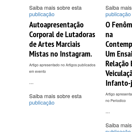
Saiba mais sobre esta
Saiba mais
publicação
publicação
Autoapresentação
O Fenôm
Corporal de Lutadoras
na
de Artes Marciais
Contemp
Mistas no Instagram.
Um Ensai
Relação 
Artigo apresentado no Artigos publicados
Veiculaç
em evento
Infanto-j
...
Artigo apresenta
Saiba mais sobre esta
no Periodico
publicação
...
Saiba mais
publicação