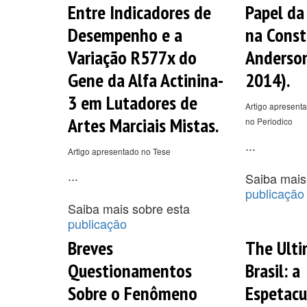
Entre Indicadores de
Papel da
Desempenho e a
na Const
Variação R577x do
Anderson
Gene da Alfa Actinina-
2014).
3 em Lutadores de
Artigo apresenta
Artes Marciais Mistas.
no Periodico
...
Artigo apresentado no Tese
...
Saiba mais
publicação
Saiba mais sobre esta
publicação
Breves
The Ulti
Questionamentos
Brasil: a
Sobre o Fenômeno
Espetacu