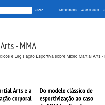
Comunidades
Quem é quem
B
Buscar
 Arts - MMA
ódicos e Legislação Esportiva sobre Mixed Martial Arts 
rtial Arts e a
Do modelo clássico de
ação corporal
esportivização ao caso