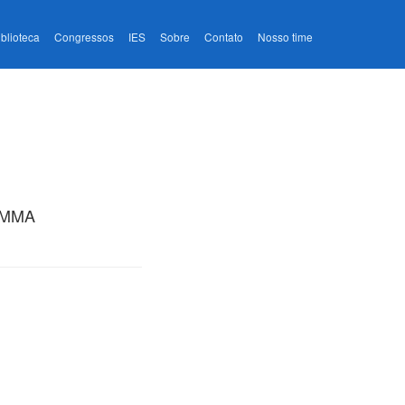
iblioteca
Congressos
IES
Sobre
Contato
Nosso time
- MMA