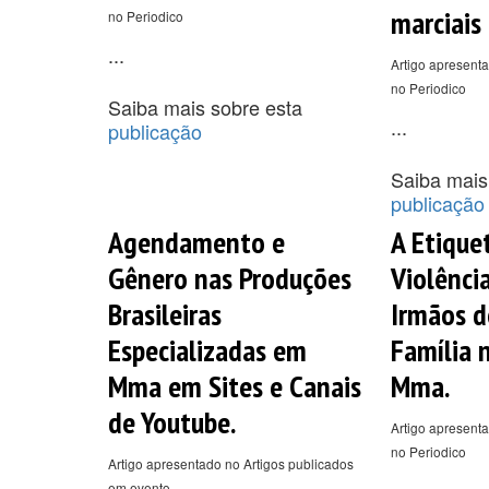
marciais
no Periodico
...
Artigo apresenta
no Periodico
Saiba mais sobre esta
...
publicação
Saiba mais
publicação
Agendamento e
A Etique
Gênero nas Produções
Violência
Brasileiras
Irmãos d
Especializadas em
Família 
Mma em Sites e Canais
Mma.
de Youtube.
Artigo apresenta
no Periodico
Artigo apresentado no Artigos publicados
em evento