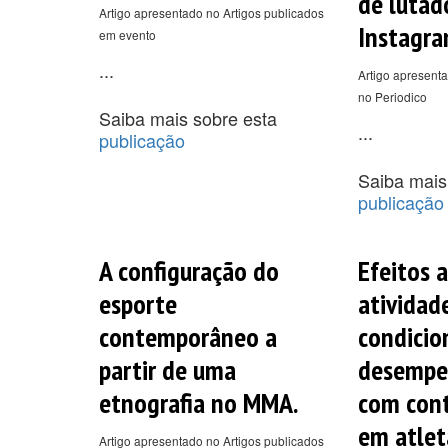
de lutad
Artigo apresentado no Artigos publicados
Instagra
em evento
...
Artigo apresenta
no Periodico
Saiba mais sobre esta
...
publicação
Saiba mais
publicação
A configuração do
Efeitos 
esporte
atividad
contemporâneo a
condici
partir de uma
desempe
etnografia no MMA.
com con
em atlet
Artigo apresentado no Artigos publicados