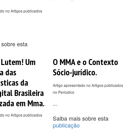
do no Artigos publicados
 sobre esta
e Lutem! Um
O MMA e o Contexto
a das
Sócio-jurídico.
sticas da
Artigo apresentado no Artigos publicados
ital Brasileira
no Periodico
izada em Mma.
...
do no Artigos publicados
Saiba mais sobre esta
publicação