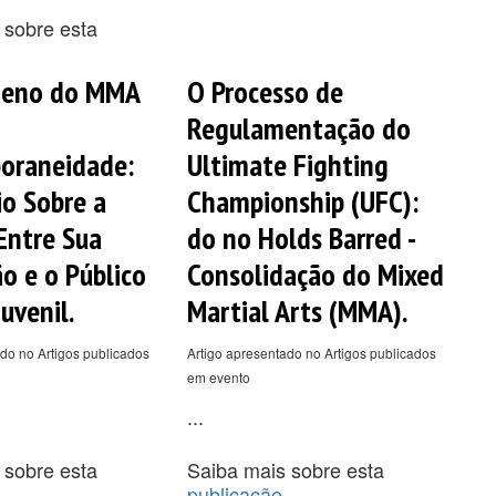
 sobre esta
eno do MMA
O Processo de
Regulamentação do
oraneidade:
Ultimate Fighting
o Sobre a
Championship (UFC):
Entre Sua
do no Holds Barred -
ão e o Público
Consolidação do Mixed
uvenil.
Martial Arts (MMA).
do no Artigos publicados
Artigo apresentado no Artigos publicados
em evento
...
 sobre esta
Saiba mais sobre esta
publicação