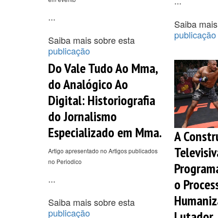
...
...
Saiba mais
publicação
Saiba mais sobre esta
publicação
Do Vale Tudo Ao Mma,
do Analógico Ao
Digital: Historiografia
do Jornalismo
Especializado em Mma.
A Constr
Televisi
Artigo apresentado no Artigos publicados
no Periodico
Programa
...
o Proces
Humaniz
Saiba mais sobre esta
publicação
Lutador.