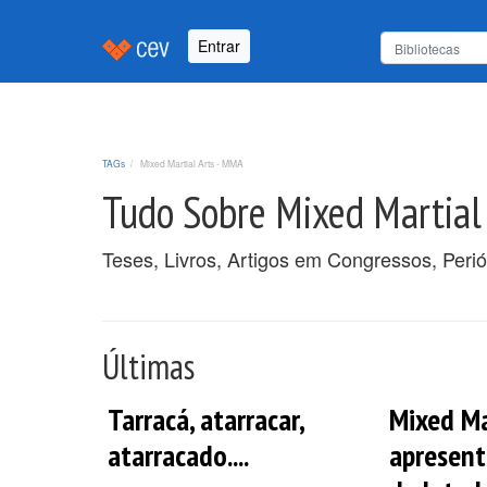
Entrar
TAGs
Mixed Martial Arts - MMA
Tudo Sobre Mixed Martial
Teses, Livros, Artigos em Congressos, Peri
Últimas
Tarracá, atarracar,
Mixed Ma
atarracado....
apresent