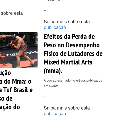
...
 sobre esta
Saiba mais sobre esta
publicação
Efeitos da Perda de
Peso no Desempenho
Físico de Lutadores de
Mixed Martial Arts
(mma).
ução
va do Mma: o
Artigo apresentado no Artigos publicados
em evento
 Tuf Brasil e
...
so de
ação do
Saiba mais sobre esta
publicação