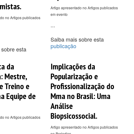
 mistas.
Artigo apresentado no Artigos publicados
em evento
do no Artigos publicados
...
Saiba mais sobre esta
publicação
 sobre esta
ta da
Implicações da
: Mestre,
Popularização e
e Treino e
Profissionalização do
na Equipe de
Mma no Brasil: Uma
Análise
Biopsicossocial.
do no Artigos publicados
Artigo apresentado no Artigos publicados
no Periodico