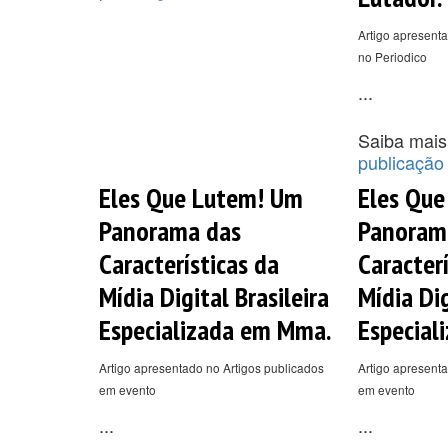
Artigo apresenta
no Periodico
...
Saiba mais
publicação
Eles Que Lutem! Um
Eles Qu
Panorama das
Panoram
Características da
Caracterí
Mídia Digital Brasileira
Mídia Dig
Especializada em Mma.
Especial
Artigo apresentado no Artigos publicados
Artigo apresenta
em evento
em evento
...
...