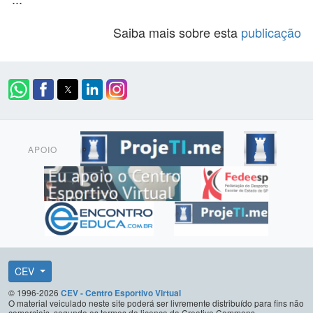
Saiba mais sobre esta
publicação
APOIO
CEV
© 1996-2026
CEV - Centro Esportivo Virtual
O material veiculado neste site poderá ser livremente distribuído para fins não
comerciais, segundo os termos da licença da Creative Commons.