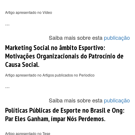
Artigo apresentado no Vídeo
...
Saiba mais sobre esta
publicação
Marketing Social no âmbito Esportivo:
Motivações Organizacionais do Patrocínio de
Causa Social.
Artigo apresentado no Artigos publicados no Periodico
...
Saiba mais sobre esta
publicação
Políticas Públicas de Esporte no Brasil e Ong:
Par Eles Ganham, ímpar Nós Perdemos.
Artigo apresentado no Tese