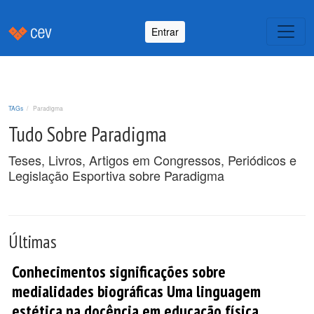
Entrar
TAGs
Paradigma
Tudo Sobre Paradigma
Teses, Livros, Artigos em Congressos, Periódicos e
Legislação Esportiva sobre Paradigma
Últimas
Conhecimentos significações sobre
medialidades biográficas Uma linguagem
estética na docência em educação física.