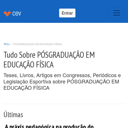
Entrar
TAGs
PÓSGRADUAÇÃO EM EDUCAÇÃO FÍSICA
Tudo Sobre PÓSGRADUAÇÃO EM
EDUCAÇÃO FÍSICA
Teses, Livros, Artigos em Congressos, Periódicos e
Legislação Esportiva sobre PÓSGRADUAÇÃO EM
EDUCAÇÃO FÍSICA
Últimas
A práxis pedagógica na produção do