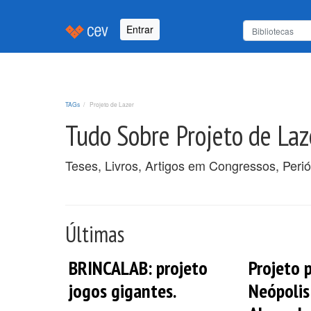
Entrar
TAGs
Projeto de Lazer
Tudo Sobre Projeto de Laz
Teses, Livros, Artigos em Congressos, Perió
Últimas
BRINCALAB: projeto
Projeto 
jogos gigantes.
Neópolis