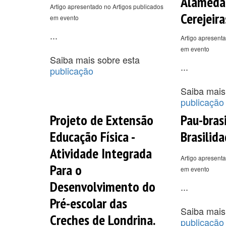
Alameda
Artigo apresentado no Artigos publicados
Cerejeira
em evento
...
Artigo apresenta
em evento
Saiba mais sobre esta
...
publicação
Saiba mais
publicação
Projeto de Extensão
Pau-bras
Educação Física -
Brasilida
Atividade Integrada
Artigo apresenta
Para o
em evento
Desenvolvimento do
...
Pré-escolar das
Saiba mais
Creches de Londrina.
publicação