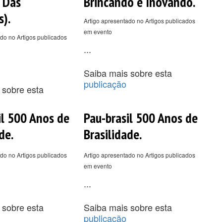
 Das
Brincando e Inovando.
s).
Artigo apresentado no Artigos publicados
em evento
do no Artigos publicados
...
Saiba mais sobre esta
publicação
 sobre esta
il 500 Anos de
Pau-brasil 500 Anos de
de.
Brasilidade.
do no Artigos publicados
Artigo apresentado no Artigos publicados
em evento
...
 sobre esta
Saiba mais sobre esta
publicação