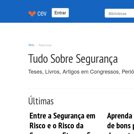
Entrar
TAGs
Segurança
Tudo Sobre Segurança
Teses, Livros, Artigos em Congressos, Peri
Últimas
Entre a Segurança em
Aprenda 
Risco e o Risco da
de bons 