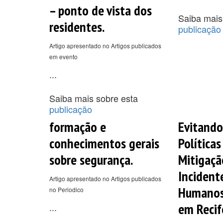
– ponto de vista dos
Saiba mais
residentes.
publicação
Artigo apresentado no Artigos publicados
em evento
...
Saiba mais sobre esta
publicação
formação e
Evitando
conhecimentos gerais
Políticas
sobre segurança.
Mitigaçã
Incident
Artigo apresentado no Artigos publicados
Humanos
no Periodico
em Recif
...