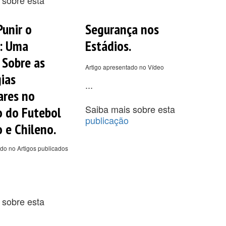
Punir o
Segurança nos
: Uma
Estádios.
 Sobre as
Artigo apresentado no Vídeo
ias
...
ares no
Saiba mais sobre esta
 do Futebol
publicação
o e Chileno.
do no Artigos publicados
 sobre esta