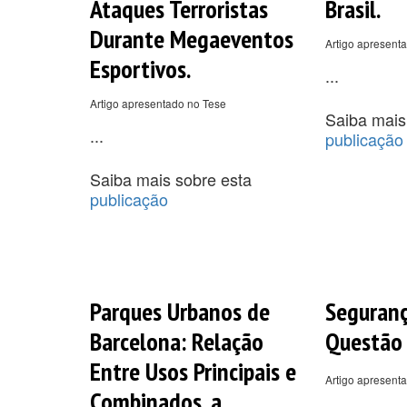
Ataques Terroristas
Brasil.
Durante Megaeventos
Artigo apresenta
Esportivos.
...
Artigo apresentado no Tese
Saiba mais
...
publicação
Saiba mais sobre esta
publicação
Parques Urbanos de
Seguranç
Barcelona: Relação
Questão 
Entre Usos Principais e
Artigo apresent
Combinados, a