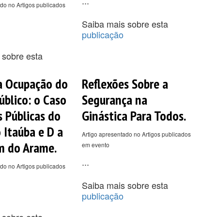
...
do no Artigos publicados
Saiba mais sobre esta
publicação
 sobre esta
a Ocupação do
Reflexões Sobre a
úblico: o Caso
Segurança na
s Públicas do
Ginástica Para Todos.
 Itaúba e D a
Artigo apresentado no Artigos publicados
m do Arame.
em evento
...
do no Artigos publicados
Saiba mais sobre esta
publicação
 sobre esta