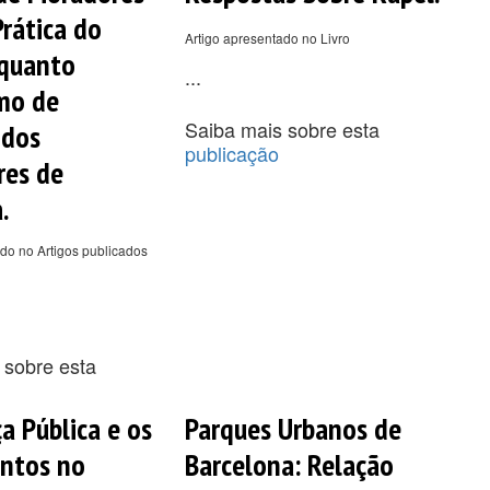
Prática do
Artigo apresentado no Livro
nquanto
...
mo de
Saiba mais sobre esta
 dos
publicação
res de
.
do no Artigos publicados
 sobre esta
a Pública e os
Parques Urbanos de
ntos no
Barcelona: Relação