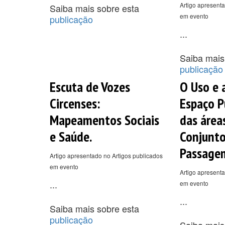
Artigo apresenta
Saiba mais sobre esta
em evento
publicação
...
Saiba mais
publicação
Escuta de Vozes
O Uso e 
Circenses:
Espaço P
Mapeamentos Sociais
das área
e Saúde.
Conjunto
Passage
Artigo apresentado no Artigos publicados
em evento
Artigo apresenta
...
em evento
...
Saiba mais sobre esta
publicação
Saiba mais