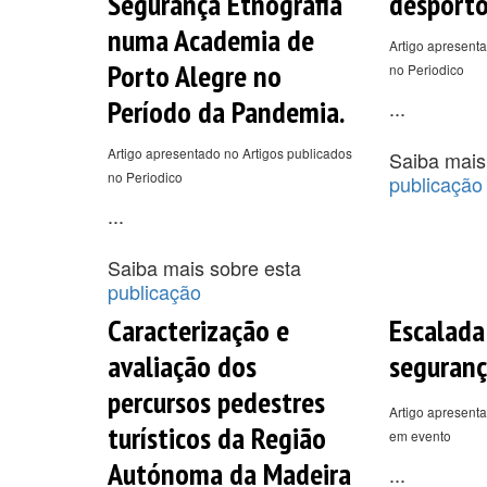
Segurança Etnografia
desporto
numa Academia de
Artigo apresenta
Porto Alegre no
no Periodico
Período da Pandemia.
...
Artigo apresentado no Artigos publicados
Saiba mais
no Periodico
publicação
...
Saiba mais sobre esta
publicação
Caracterização e
Escalad
avaliação dos
seguranç
percursos pedestres
Artigo apresenta
turísticos da Região
em evento
Autónoma da Madeira
...