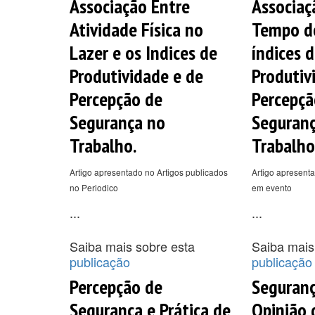
Associação Entre
Associaç
Atividade Física no
Tempo de
Lazer e os Indices de
índices 
Produtividade e de
Produtiv
Percepção de
Percepçã
Segurança no
Seguran
Trabalho.
Trabalho
Artigo apresentado no Artigos publicados
Artigo apresenta
no Periodico
em evento
...
...
Saiba mais sobre esta
Saiba mais
publicação
publicação
Percepção de
Seguranç
Segurança e Prática de
Opinião 