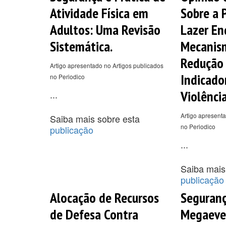
Atividade Física em
Sobre a 
Adultos: Uma Revisão
Lazer E
Sistemática.
Mecanis
Redução
Artigo apresentado no Artigos publicados
Indicado
no Periodico
Violência
...
Artigo apresenta
Saiba mais sobre esta
no Periodico
publicação
...
Saiba mais
publicação
Alocação de Recursos
Seguranç
de Defesa Contra
Megaeve