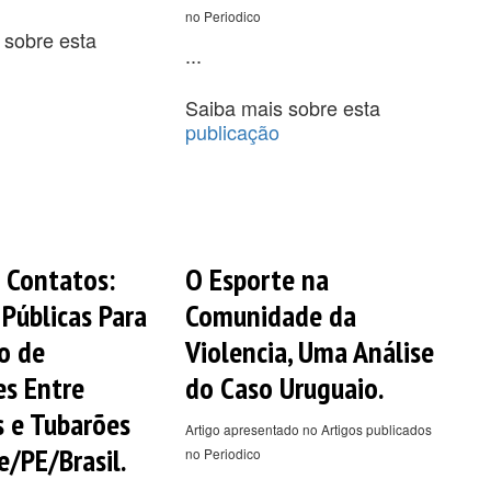
no Periodico
 sobre esta
...
Saiba mais sobre esta
publicação
 Contatos:
O Esporte na
 Públicas Para
Comunidade da
o de
Violencia, Uma Análise
es Entre
do Caso Uruguaio.
 e Tubarões
Artigo apresentado no Artigos publicados
e/PE/Brasil.
no Periodico