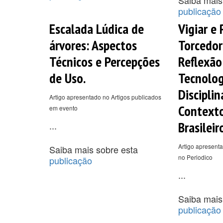
publicação
Escalada Lúdica de
Vigiar e 
árvores: Aspectos
Torcedor
Técnicos e Percepções
Reflexão
de Uso.
Tecnolog
Disciplin
Artigo apresentado no Artigos publicados
Contexto
em evento
Brasileir
...
Artigo apresenta
Saiba mais sobre esta
no Periodico
publicação
...
Saiba mais
publicação