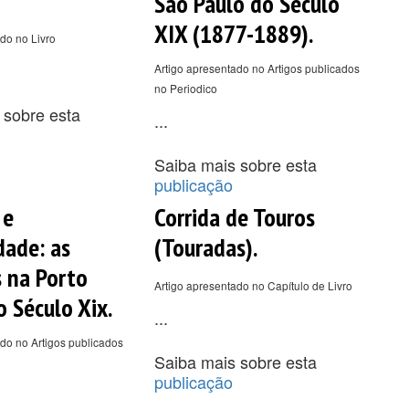
São Paulo do Século
XIX (1877-1889).
do no Livro
Artigo apresentado no Artigos publicados
no Periodico
 sobre esta
...
Saiba mais sobre esta
publicação
 e
Corrida de Touros
ade: as
(Touradas).
 na Porto
Artigo apresentado no Capítulo de Livro
o Século Xix.
...
do no Artigos publicados
Saiba mais sobre esta
publicação