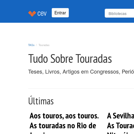
Entrar
TAGs
Touradas
Tudo Sobre Touradas
Teses, Livros, Artigos em Congressos, Peri
Últimas
Aos touros, aos touros.
A Sevilh
As touradas no Rio de
As Tour