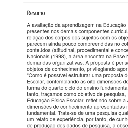
Resumo
A avaliação da aprendizagem na Educação F
presentes nos demais componentes curricula
relação dos corpos dos sujeitos com os obj
parecem ainda pouco compreendidas no coti
conteúdos (atitudinal, procedimental e conc
Nacionais (1998), a área encontra na Base
demandas organizativas. A proposta é pens
objetos de conhecimento, privilegiando ago
“Como é possível estruturar uma proposta 
Escolar, contemplando as oito dimensões 
turma do quarto ciclo do ensino fundamenta
tanto, traçamos como objetivo de pesquisa,
Educação Física Escolar, refletindo sobre a
dimensões de conhecimento apresentadas n
fundamental. Trata-se de uma pesquisa quali
um relato de experiência, por tanto, de cun
de produção dos dados de pesquisa, a obser