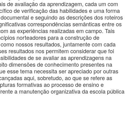
ais de avaliação da aprendizagem, cada um com
ífico de verificação das habilidades e uma forma
e documental e seguindo as descrições dos roteiros
gnificativas correspondências semânticas entre os
 com as experiências realizadas em campo. Tais
ncípios norteadores para a construção de
s como nossos resultados, juntamente com cada
ses resultados nos permitem considerar que foi
sibilidades de se avaliar as aprendizagens na
oito dimensões de conhecimento presentes na
e esse tema necessita ser apreciado por outras
cançadas aqui, sobretudo, ao que se refere as
rupturas formativas ao processo de ensino e
frente a manutenção organizativa da escola pública