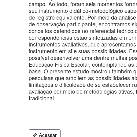
campo. Ao todo, foram seis momentos form
seu instrumento didático-metodológico espec
de registro equivalente. Por meio da anális
de observação participante, encontramos si
conceitos defendidos no referencial teórico
correspondências estão sintetizadas em pri
instrumentos avaliativos, que apresentamo
instrumento em si e suas possibilidades. Es
possível desenvolver uma dentre muitas pos
Educação Física Escolar, contemplando as 
base. O presente estudo mostrou também qu
pesquisas que ampliem as possibilidades al
limitações e dificuldade de se estabelecer 
avaliação por meio de metodologias ativas, 
tradicional.
Acessar