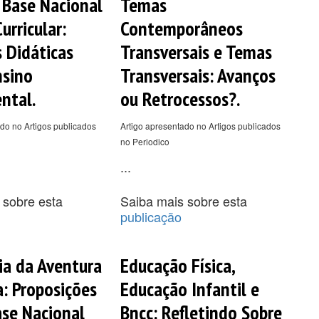
 Base Nacional
Temas
rricular:
Contemporâneos
 Didáticas
Transversais e Temas
nsino
Transversais: Avanços
ntal.
ou Retrocessos?.
do no Artigos publicados
Artigo apresentado no Artigos publicados
no Periodico
...
 sobre esta
Saiba mais sobre esta
publicação
a da Aventura
Educação Física,
a: Proposições
Educação Infantil e
ase Nacional
Bncc: Refletindo Sobre