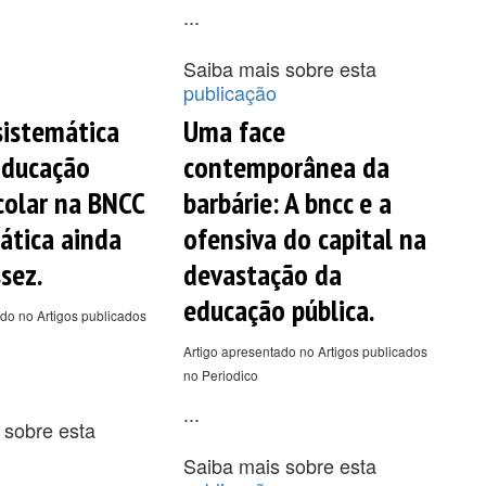
...
Saiba mais sobre esta
publicação
sistemática
Uma face
Educação
contemporânea da
scolar na BNCC
barbárie: A bncc e a
tica ainda
ofensiva do capital na
sez.
devastação da
educação pública.
do no Artigos publicados
Artigo apresentado no Artigos publicados
no Periodico
...
 sobre esta
Saiba mais sobre esta