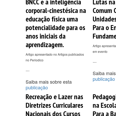
BNCC e a inteligência
Lutas na
corporal-cinestésica na
Comum Cu
educação física uma
Unidades
potencialidade para os
Para o E
anos iniciais da
Fundame
aprendizagem.
Artigo apresenta
em evento
Artigo apresentado no Artigos publicados
...
no Periodico
...
Saiba mais
publicação
Saiba mais sobre esta
publicação
Recreação e Lazer nas
Pedagogi
Diretrizes Curriculares
na Escol
Nacionais dos Cursos
Para a B