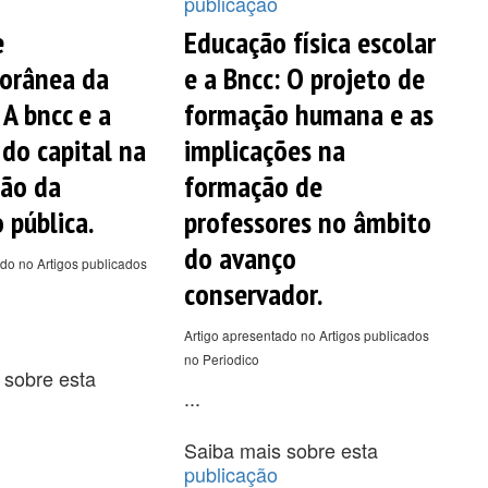
publicação
e
Educação física escolar
orânea da
e a Bncc: O projeto de
 A bncc e a
formação humana e as
 do capital na
implicações na
ão da
formação de
 pública.
professores no âmbito
do avanço
do no Artigos publicados
conservador.
Artigo apresentado no Artigos publicados
no Periodico
 sobre esta
...
Saiba mais sobre esta
publicação