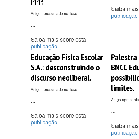
PPP.
Saiba mais
Artigo apresentado no Tese
publicação
...
Saiba mais sobre esta
publicação
Educação Física Escolar
Palestra 
S.A.: desconstruindo o
BNCC Edu
discurso neoliberal.
possibili
limites.
Artigo apresentado no Tese
...
Artigo apresent
...
Saiba mais sobre esta
publicação
Saiba mais
publicação