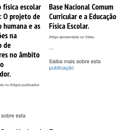
 física escolar
Base Nacional Comum
: O projeto de
Curricular e a Educação
o humana e as
Física Escolar.
ões na
Artigo apresentado no Vídeo
o de
...
res no âmbito
Saiba mais sobre esta
ço
publicação
dor.
do no Artigos publicados
 sobre esta