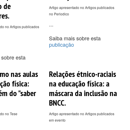
o de
Artigo apresentado no Artigos publicados
res.
no Periodico
...
do no Artigos publicados
Saiba mais sobre esta
publicação
 sobre esta
smo nas aulas
Relações étnico-raciais
ão física:
na educação física: a
ém do "saber
máscara da inclusão na
BNCC.
ado no Tese
Artigo apresentado no Artigos publicados
em evento