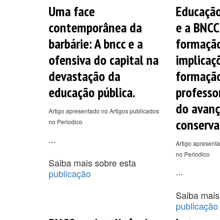
Uma face
Educação
contemporânea da
e a BNCC
barbárie: A bncc e a
formaçã
ofensiva do capital na
implicaç
devastação da
formaçã
educação pública.
professo
do avan
Artigo apresentado no Artigos publicados
conserva
no Periodico
...
Artigo apresenta
no Periodico
Saiba mais sobre esta
...
publicação
Saiba mais
publicação