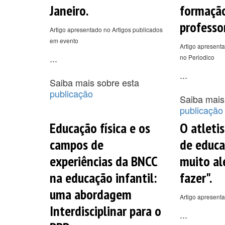
Janeiro.
formaçã
professo
Artigo apresentado no Artigos publicados
em evento
Artigo apresenta
...
no Periodico
...
Saiba mais sobre esta
publicação
Saiba mais
publicação
Educação física e os
O atleti
campos de
de educaç
experiências da BNCC
muito al
na educação infantil:
fazer".
uma abordagem
Artigo apresent
Interdisciplinar para o
...