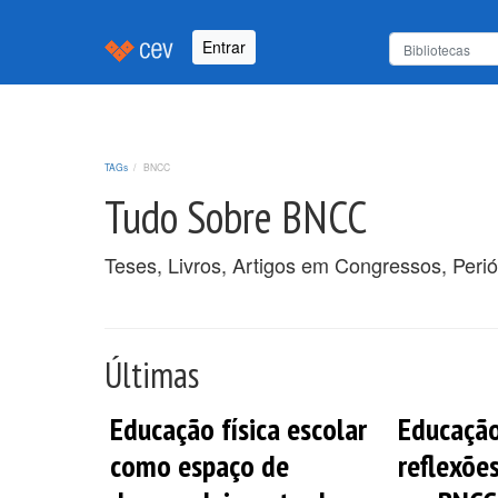
Entrar
TAGs
BNCC
Tudo Sobre BNCC
Teses, Livros, Artigos em Congressos, Peri
Últimas
Educação física escolar
Educação
como espaço de
reflexõe