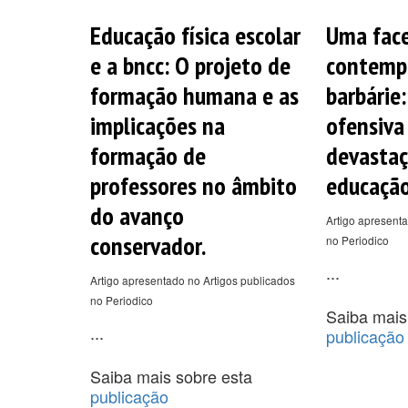
Educação física escolar
Uma fac
e a bncc: O projeto de
contemp
formação humana e as
barbárie:
implicações na
ofensiva
formação de
devastaç
professores no âmbito
educação
do avanço
Artigo apresenta
conservador.
no Periodico
...
Artigo apresentado no Artigos publicados
no Periodico
Saiba mais
...
publicação
Saiba mais sobre esta
publicação