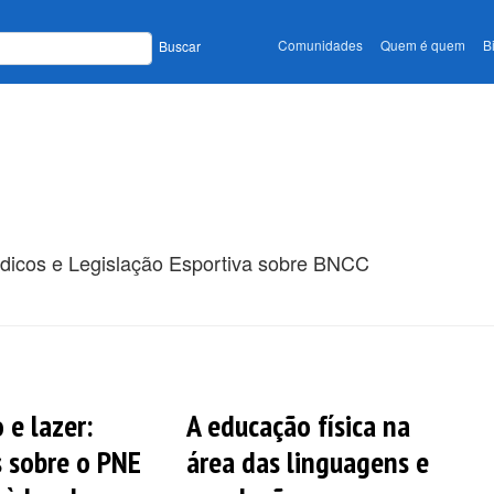
Comunidades
Quem é quem
B
Buscar
ódicos e Legislação Esportiva sobre BNCC
 e lazer:
A educação física na
s sobre o PNE
área das linguagens e