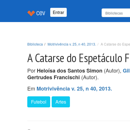
Entrar
Biblioteca
Motrivivência v. 25, n 40, 2013.
A Catarse do Espet
A Catarse do Espetáculo F
Por
(Autor),
Heloísa dos Santos Simon
Gi
(Autor).
Gertrudes Francischi
Em
Motrivivência v. 25, n 40, 2013.
Futebol
Artes