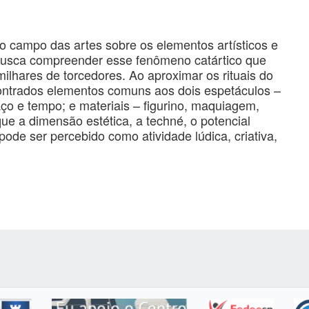
 campo das artes sobre os elementos artísticos e
 Busca compreender esse fenômeno catártico que
milhares de torcedores. Ao aproximar os rituais do
contrados elementos comuns aos dois espetáculos –
paço e tempo; e materiais – figurino, maquiagem,
que a dimensão estética, a techné, o potencial
pode ser percebido como atividade lúdica, criativa,