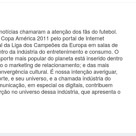
notícias chamaram a atenção dos fãs do futebol.
Copa América 2011 pelo portal de Internet
nal da Liga dos Campeões da Europa em salas de
ntro da indústria do entretenimento e consumo. O
sporte mais popular do planeta está inserido dentro
 o marketing de relacionamento; e das mais
vergência cultural. É nossa intenção averiguar,
rte, e seu universo, e a chamada indústria do
unicação, em especial os digitais, contribuem
erção no universo dessa indústria, que apresenta o