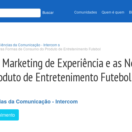
Comunidades
Quem é quem
B
Buscar
Ciências da Comunicação - Intercom s
ovas Formas de Consumo do Produto de Entretenimento Futebol
o Marketing de Experiência e as 
oduto de Entretenimento Futebol
ias da Comunicação - Intercom
nimento