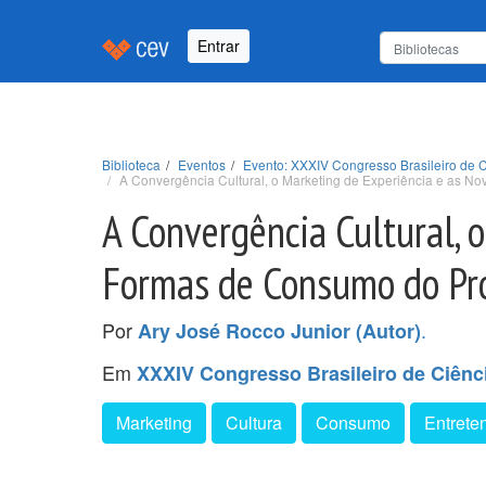
Entrar
Biblioteca
Eventos
Evento: XXXIV Congresso Brasileiro de 
A Convergência Cultural, o Marketing de Experiência e as N
A Convergência Cultural, 
Formas de Consumo do Pr
Por
.
Ary José Rocco Junior (Autor)
Em
XXXIV Congresso Brasileiro de Ciênc
Marketing
Cultura
Consumo
Entrete