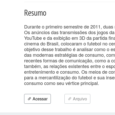
Resumo
Durante o primeiro semestre de 2011, duas 
Os anúncios das transmissões dos jogos da 
YouTube e da exibição em 3D da partida fi
cinema do Brasil, colocaram o futebol no ce
objetivo desse trabalho é analisar como o e
das modernas estratégias de consumo, como
recentes formas de comunicação, como a con
também, as relações existentes entre o espo
entretenimento e consumo. Os meios de com
para a mercantilização do futebol e sua ins
consumo como seu vértice principal.
Acessar
Arquivo