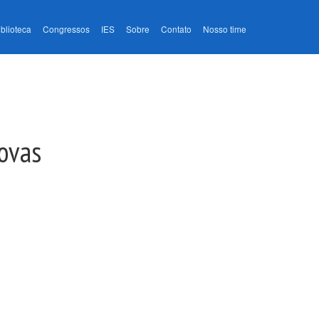
iblioteca
Congressos
IES
Sobre
Contato
Nosso time
Novas