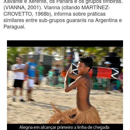
Xavante e Xerente, os Panará e os grupos timbiras.
(VIANNA, 2001). Vianna (citando MARTÍNEZ-
CROVETTO, 1968b), informa sobre práticas
similares entre sub-grupos guaranis na Argentina e
Paraguai.