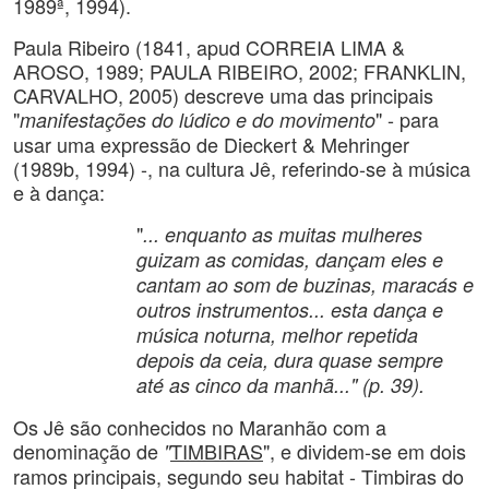
1989ª, 1994).
Paula Ribeiro (1841, apud CORREIA LIMA &
AROSO, 1989; PAULA RIBEIRO, 2002; FRANKLIN,
CARVALHO, 2005) descreve uma das principais
"
" - para
manifestações do lúdico e do movimento
usar uma expressão de Dieckert & Mehringer
(1989b, 1994) -, na cultura Jê, referindo-se à música
e à dança:
"
... enquanto as muitas mulheres
guizam as comidas, dançam eles e
cantam ao som de buzinas, maracás e
outros instrumentos... esta dança e
música noturna, melhor repetida
depois da ceia, dura quase sempre
até as cinco da manhã..." (p. 39).
Os Jê são conhecidos no Maranhão com a
denominação de
TIMBIRAS
", e dividem-se em dois
"
ramos principais, segundo seu habitat - Timbiras do