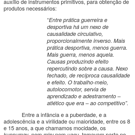
auxílio de instrumentos primitivos, para obtenção de
produtos necessários:
“
Entre prática guerreira e
desportiva há um nexo de
causalidade circulativo,
proporcionalmente inverso. Mais
prática desportiva, menos guerra.
Mais guerra, menos aquela.
Causas produzindo efeito
repercutindo sobre a causa. Nexo
fechado, de recíproca causalidade
e efeito. O trabalho-meio,
autolocomotor, servia de
aprendizado e adestramento –
atlético que era – ao competitivo”.
Entre a infância e a puberdade, e a
adolescência e a virilidade ou maioridade, entre os 8
e 15 anos, a que chamamos mocidade, os
, nem
nem
, tomavam parte no
kunnumay
miry
uaçu