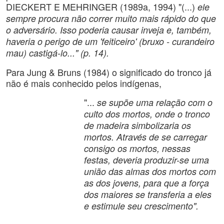
DIECKERT E MEHRINGER (1989a, 1994) "(...)
ele
sempre procura não correr muito mais rápido do que
o adversário. Isso poderia causar inveja e, também,
haveria o perigo de um 'feiticeiro' (bruxo - curandeiro
mau) castigá-lo..." (p. 14).
Para Jung & Bruns (1984) o significado do tronco já
não é mais conhecido pelos indígenas,
"...
se supõe uma relação com o
culto dos mortos, onde o tronco
de madeira simbolizaria os
mortos. Através de se carregar
consigo os mortos, nessas
festas, deveria produzir-se uma
união das almas dos mortos com
as dos jovens, para que a força
dos maiores se transferia a eles
e estimule seu crescimento".