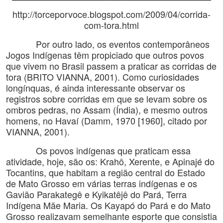
http://torceporvoce.blogspot.com/2009/04/corrida-
com-tora.html
Por outro lado, os eventos contemporâneos
Jogos Indígenas têm propiciado que outros povos
que vivem no Brasil passem a praticar as corridas de
tora (BRITO VIANNA, 2001). Como curiosidades
longínquas, é ainda interessante observar os
registros sobre corridas em que se levam sobre os
ombros pedras, no Assam (Índia), e mesmo outros
homens, no Havaí (Damm, 1970 [1960], citado por
VIANNA, 2001).
Os povos indígenas que praticam essa
atividade, hoje, são os: Krahô, Xerente, e Apinajé do
Tocantins, que habitam a região central do Estado
de Mato Grosso em várias terras indígenas e os
Gavião Parakategê e Kyikatêjê do Pará, Terra
Indígena Mãe Maria. Os Kayapó do Pará e do Mato
Grosso realizavam semelhante esporte que consistia