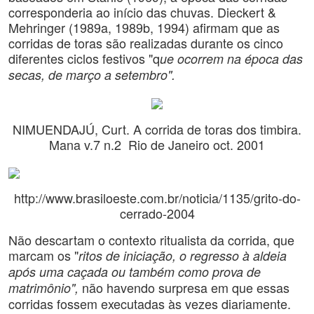
corresponderia ao início das chuvas. Dieckert &
Mehringer (1989a, 1989b, 1994) afirmam que as
corridas de toras são realizadas durante os cinco
diferentes ciclos festivos "q
ue ocorrem na época das
secas, de março a setembro".
NIMUENDAJÚ, Curt. A corrida de toras dos timbira.
Mana v.7 n.2 Rio de Janeiro oct. 2001
http://www.brasiloeste.com.br/noticia/1135/grito-do-
cerrado-2004
Não descartam o contexto ritualista da corrida, que
marcam os "
ritos de iniciação, o regresso à aldeia
após uma caçada ou também como prova de
não havendo surpresa em que essas
matrimônio",
corridas fossem
executadas às vezes diariamente.