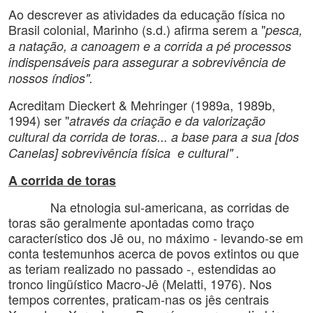
Ao descrever as atividades da educação física no
Brasil colonial, Marinho (s.d.) afirma serem a "
pesca,
a natação, a canoagem e a corrida a pé processos
indispensáveis para assegurar a sobrevivência de
nossos índios".
Acreditam Dieckert & Mehringer (1989a, 1989b,
1994) ser "
através da criação e da valorização
cultural da corrida de toras... a base para a sua [dos
Canelas] sobrevivência física e cultural" .
A corrida de toras
Na etnologia sul-americana, as corridas de
toras são geralmente apontadas como traço
característico dos Jê ou, no máximo - levando-se em
conta testemunhos acerca de povos extintos ou que
as teriam realizado no passado -, estendidas ao
tronco lingüístico Macro-Jê (Melatti, 1976). Nos
tempos correntes, praticam-nas os jês centrais