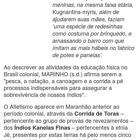
meninas, na mesma faixa etária,
Kugnantins-myris
, além de
ajudarem suas mães, faziam
‘uma espécie de redesinhas
como costuma por brinquedo, e
amassando o barro com que
imitam as mais hábeis no fabrico
de potes e panelas’.
Ao descrever as atividades da educação física no
Brasil colonial, MARINHO (s.d.) afirma serem a
"pesca, a natação, a canoagem e a corrida a pé
processos indispensáveis para assegurar a
sobrevivência de nossos índios".
O Atletismo aparece em Maranhão anterior ao
período colonial, através da
–
Corrida de Toras
pertencente ao grupo de provas de revezamentos –
dos
– pertencentes à etnia
Índios Kanelas Finas
Jê, presentes por estas terras há pelo menos cinco