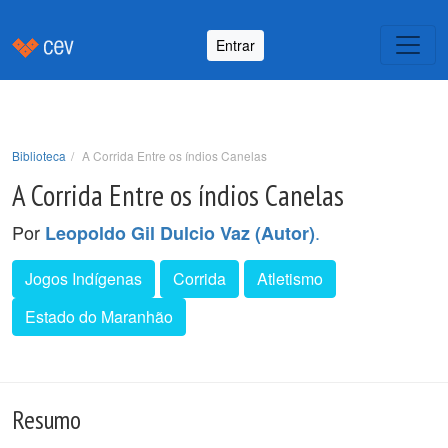
Entrar
Biblioteca
A Corrida Entre os índios Canelas
A Corrida Entre os índios Canelas
Por
.
Leopoldo Gil Dulcio Vaz (Autor)
Jogos Indígenas
Corrida
Atletismo
Estado do Maranhão
Resumo