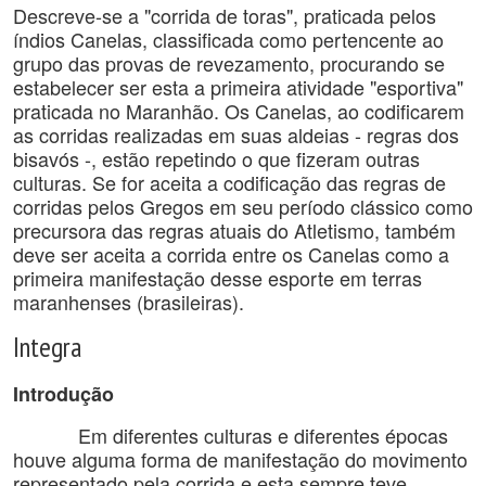
Descreve-se a "corrida de toras", praticada pelos
índios Canelas, classificada como pertencente ao
grupo das provas de revezamento, procurando se
estabelecer ser esta a primeira atividade "esportiva"
praticada no Maranhão. Os Canelas, ao codificarem
as corridas realizadas em suas aldeias - regras dos
bisavós -, estão repetindo o que fizeram outras
culturas. Se for aceita a codificação das regras de
corridas pelos Gregos em seu período clássico como
precursora das regras atuais do Atletismo, também
deve ser aceita a corrida entre os Canelas como a
primeira manifestação desse esporte em terras
maranhenses (brasileiras).
Integra
Introdução
Em diferentes culturas e diferentes épocas
houve alguma forma de manifestação do movimento
representado pela corrida e esta sempre teve