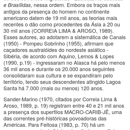
, nessa ordem
Embora os traços mais
e Brasílidas
.
antigos da presença do homem no continente
americano datem de 19 mil anos, as teorias mais
recentes o dão como procedentes da Ásia a 20 ou
30 mil anos (CORREIA LIMA & AROSO, 1989).
Esses autores, ao adotarem a sistemática de Canals
(1950) - Pompeu Sobrinho (1955), afirmam que
caçadores australóides do nordeste asiático -
Sibéria, de acordo com Aquino, Lemos & Lopes
(1990, p.19) - ingressaram no Alasca há pelo menos
36 mil anos e durante os 20.000 anos seguintes
consolidaram sua cultura e se expandiram pelo
território, tendo seus descendentes atingido Lagoa
Santa há 7.000 (mais ou menos) 120 anos.
Sander-Marino (1970, citados por Correia Lima &
Aroso, 1989, p. 19) registram entre 40 e 21 mil anos
a presença dos superfilos MACRO-CARIB-JÊ, uma
das correntes pré-históricas povoadoras das
Américas. Para Feitosa (1983, p. 70) há um