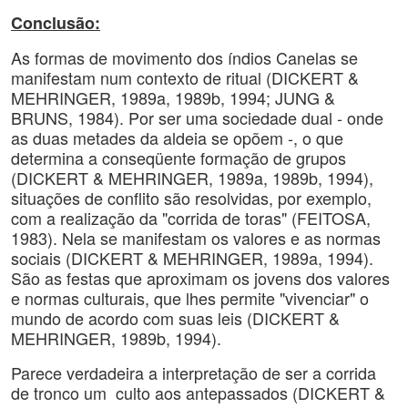
Conclusão:
As formas de movimento dos índios Canelas se
manifestam num contexto de ritual (DICKERT &
MEHRINGER, 1989a, 1989b, 1994; JUNG &
BRUNS, 1984). Por ser uma sociedade dual - onde
as duas metades da aldeia se opõem -, o que
determina a conseqüente formação de grupos
(DICKERT & MEHRINGER, 1989a, 1989b, 1994),
situações de conflito são resolvidas, por exemplo,
com a realização da "corrida de toras" (FEITOSA,
1983). Nela se manifestam os valores e as normas
sociais (DICKERT & MEHRINGER, 1989a, 1994).
São as festas que aproximam os jovens dos valores
e normas culturais, que lhes permite "vivenciar" o
mundo de acordo com suas leis (DICKERT &
MEHRINGER, 1989b, 1994).
Parece verdadeira a interpretação de ser a corrida
de tronco um culto aos antepassados (DICKERT &