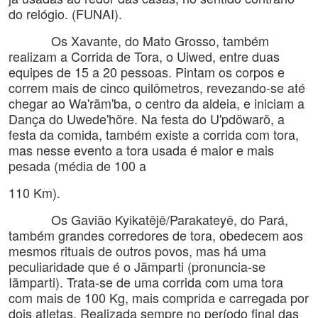
do relógio. (FUNAI).
Os Xavante, do Mato Grosso, também
realizam a Corrida de Tora, o Uiwed, entre duas
equipes de 15 a 20 pessoas. Pintam os corpos e
correm mais de cinco quilômetros, revezando-se até
chegar ao Wa'rãm'ba, o centro da aldeia, e iniciam a
Dança do Uwede'hõre. Na festa do U'pdöwarõ, a
festa da comida, também existe a corrida com tora,
mas nesse evento a tora usada é maior e mais
pesada (média de 100 a
110 Km
).
Os Gavião Kyikatêjê/Parakateyê, do Pará,
também grandes corredores de tora, obedecem aos
mesmos rituais de outros povos, mas há uma
peculiaridade que é o Jãmparti (pronuncia-se
Iãmparti). Trata-se de uma corrida com uma tora
com mais de 100 Kg, mais comprida e carregada por
dois atletas. Realizada sempre no período final das