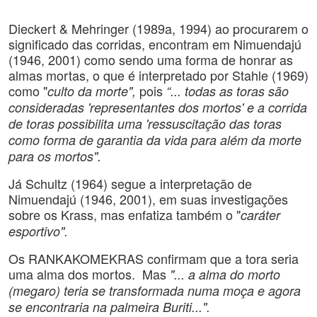
Dieckert & Mehringer (1989a, 1994) ao procurarem o
significado das corridas, encontram em Nimuendajú
(1946, 2001) como sendo uma forma de honrar as
almas mortas, o que é interpretado por Stahle (1969)
como "
pois
culto da morte",
“... todas as toras são
consideradas 'representantes dos mortos' e a corrida
de toras possibilita uma 'ressuscitação das toras
como forma de garantia da vida para além da morte
para os mortos".
Já Schultz (1964) segue a interpretação de
Nimuendajú (1946, 2001), em suas investigações
sobre os Krass, mas enfatiza também o "
caráter
esportivo".
Os RANKAKOMEKRAS confirmam que a tora seria
uma alma dos mortos. Mas
"... a alma do morto
(megaro) teria se transformada numa moça e agora
se encontraria na palmeira Buriti...".