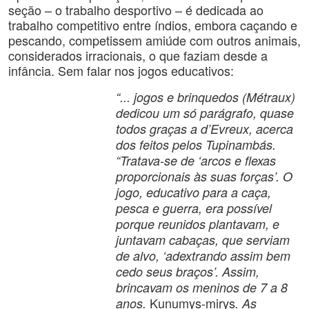
seção – o trabalho desportivo – é dedicada ao
trabalho competitivo entre índios, embora caçando e
pescando, competissem amiúde com outros animais,
considerados irracionais, o que faziam desde a
infância. Sem falar nos jogos educativos:
“... jogos e brinquedos (Métraux)
dedicou um só parágrafo, quase
todos graças a d’Evreux, acerca
dos feitos pelos Tupinambás.
“Tratava-se de ‘arcos e flexas
proporcionais às suas forças’. O
jogo, educativo para a caça,
pesca e guerra, era possível
porque reunidos plantavam, e
juntavam cabaças, que serviam
de alvo, ‘adextrando assim bem
cedo seus braços’. Assim,
brincavam os meninos de 7 a 8
Kunumys-mirys
anos.
. As