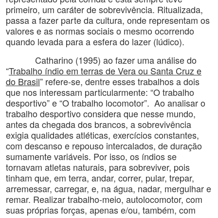
primeiro, um caráter de sobrevivência. Ritualizada,
passa a fazer parte da cultura, onde representam os
valores e as normas sociais o mesmo ocorrendo
quando levada para a esfera do lazer (lúdico).
Catharino (1995) ao fazer uma análise do
“
Trabalho índio em terras de Vera ou Santa Cruz e
do Brasil
” refere-se, dentre esses trabalhos a dois
que nos interessam particularmente: “O trabalho
desportivo” e “O trabalho locomotor”. Ao analisar o
trabalho desportivo considera que nesse mundo,
antes da chegada dos brancos, a sobrevivência
exigia qualidades atléticas, exercícios constantes,
com descanso e repouso intercalados, de duração
sumamente variáveis. Por isso, os índios se
tornavam atletas naturais, para sobreviver, pois
tinham que, em terra, andar, correr, pular, trepar,
arremessar, carregar, e, na água, nadar, mergulhar e
remar. Realizar trabalho-meio, autolocomotor, com
suas próprias forças, apenas e/ou, também, com