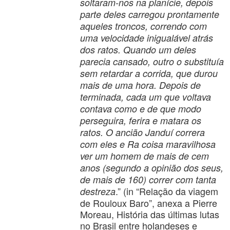
soltaram-nos na planície, depois
parte deles carregou prontamente
aqueles troncos, correndo com
uma velocidade inigualável atrás
dos ratos. Quando um deles
parecia cansado, outro o substituía
sem retardar a corrida, que durou
mais de uma hora. Depois de
terminada, cada um que voltava
contava como e de que modo
perseguira, ferira e matara os
ratos. O ancião Janduí correra
com eles e Ra coisa maravilhosa
ver um homem de mais de cem
anos (segundo a opinião dos seus,
de mais de 160) correr com tanta
.” (in “Relação da viagem
destreza
de Rouloux Baro”, anexa a Pierre
Moreau, História das últimas lutas
no Brasil entre holandeses e