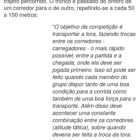
trajeto percorrido. O tronco é passado do ombro de
um corredor para o de outro, repetindo-se a cada 50
a 100 metros:
“
O objetivo da competição é
transportar a tora, fazendo trocas
entre os corredores -
carregadores - o mais rápido
possível, entre a partida e a
chegada, onde ela deve ser
jogada primeiro. Isso só pode ser
feito quando cada membro do
grupo dispor tanto de uma boa
condição para a corrida como
também de uma boa força para o
transporte. Além disso deve
acontecer uma constante
combinação entre os corredores
(atitude tática), sobre quando
deveria ser feita a troca da tora.