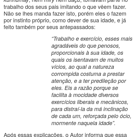
trabalho dos seus pais imitando o que vêem fazer.
Não se lhes manda fazer isto, porém eles o fazem
por instinto próprio, como dever de sua idade, e já
feito também por seus antepassados:
“Trabalho e exercício, esses mais
agradáveis do que penosos,
proporcionais à sua idade, os
quais os isentavam de muitos
vícios, ao qual a natureza
corrompida costuma a prestar
atenção, e a ter predileção por
eles. Eis a razão porque se
facilita à mocidade diversos
exercícios liberais e mecânicos,
para distraí-la da má inclinação
de cada um, reforçada pelo ócio,
mormente naquela idade”.
Após essas explicações, o Autor informa que essa