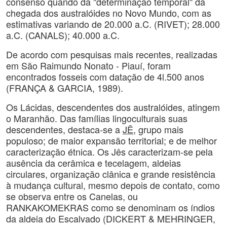
consenso quando da "determinação temporal" da
chegada dos australóides no Novo Mundo, com as
estimativas variando de 20.000 a.C. (RIVET); 28.000
a.C. (CANALS); 40.000 a.C.
De acordo com pesquisas mais recentes, realizadas
em São Raimundo Nonato - Piauí, foram
encontrados fosseis com datação de 4l.500 anos
(FRANÇA & GARCIA, 1989).
Os Lácidas, descendentes dos australóides, atingem
o Maranhão. Das famílias lingoculturais suas
descendentes, destaca-se a
JÊ,
grupo mais
populoso; de maior expansão territorial; e de melhor
caracterização étnica. Os Jês caracterizam-se pela
ausência da cerâmica e tecelagem, aldeias
circulares, organização clânica e grande resistência
à mudança cultural, mesmo depois de contato, como
se observa entre os Canelas, ou
RANKAKOMEKRAS como se denominam os índios
da aldeia do Escalvado (DICKERT & MEHRINGER,