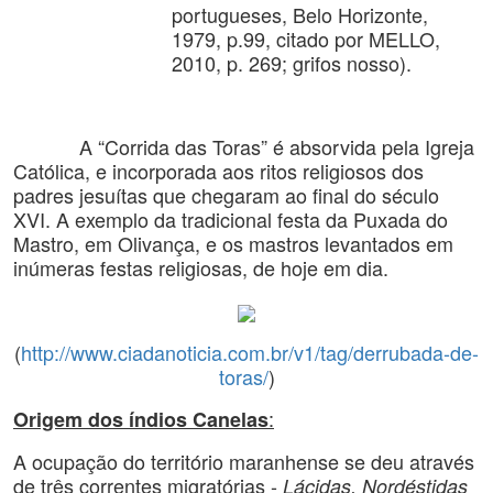
portugueses, Belo Horizonte,
1979, p.99, citado por MELLO,
2010, p. 269; grifos nosso).
A “Corrida das Toras” é absorvida pela Igreja
Católica, e incorporada aos ritos religiosos dos
padres jesuítas que chegaram ao final do século
XVI. A exemplo da tradicional festa da Puxada do
Mastro, em Olivança, e os mastros levantados em
inúmeras festas religiosas, de hoje em dia.
(
http://www.ciadanoticia.com.br/v1/tag/derrubada-de-
toras/
)
:
Origem dos índios Canelas
A ocupação do território maranhense se deu através
de três correntes migratórias -
Lácidas, Nordéstidas