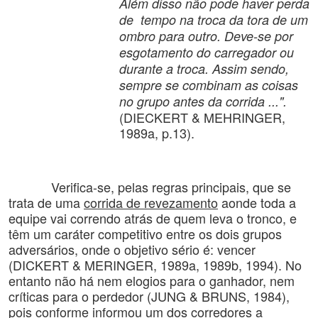
Além disso não pode haver perda
de tempo na troca da tora de um
ombro para outro. Deve-se por
esgotamento do carregador ou
durante a troca. Assim sendo,
sempre se combinam as coisas
no grupo antes da corrida ...".
(DIECKERT & MEHRINGER,
1989a, p.13).
Verifica-se, pelas regras principais, que se
trata de uma
corrida de revezamento
aonde toda a
equipe vai correndo atrás de quem leva o tronco, e
têm um caráter competitivo entre os dois grupos
adversários, onde o objetivo sério é: vencer
(DICKERT & MERINGER, 1989a, 1989b, 1994). No
entanto não há nem elogios para o ganhador, nem
críticas para o perdedor (JUNG & BRUNS, 1984),
pois conforme informou um dos corredores a