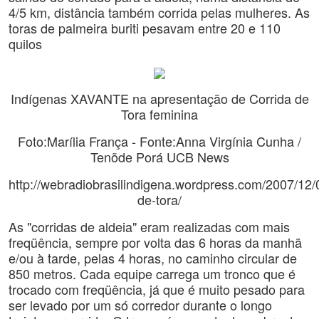
4/5 km, distância também corrida pelas mulheres. As
toras de palmeira buriti pesavam entre 20 e 110
quilos
Indígenas XAVANTE na apresentação de Corrida de
Tora feminina
Foto:Marília França - Fonte:Anna Virgínia Cunha /
Tenõde Porá UCB News
http://webradiobrasilindigena.wordpress.com/2007/12/0
de-tora/
As "corridas de aldeia" eram realizadas com mais
freqüência, sempre por volta das 6 horas da manhã
e/ou à tarde, pelas 4 horas, no caminho circular de
850 metros. Cada equipe carrega um tronco que é
trocado com freqüência, já que é muito pesado para
ser levado por um só corredor durante o longo