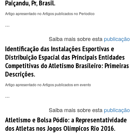
Paiçandu, Pr, Brasil.
Artigo apresentado no Artigos publicados no Periodico
...
Saiba mais sobre esta
publicação
Identificação das Instalações Esportivas e
Distribuição Espacial das Principais Entidades
Competitivas do Atletismo Brasileiro: Primeiras
Descrições.
Artigo apresentado no Artigos publicados em evento
...
Saiba mais sobre esta
publicação
Atletismo e Bolsa Pódio: a Representatividade
dos Atletas nos Jogos Olímpicos Rio 2016.