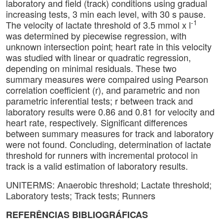
laboratory and field (track) conditions using gradual
increasing tests, 3 min each level, with 30 s pause.
-1
The velocity of lactate threshold of 3.5 mmol x l
was determined by piecewise regression, with
unknown intersection point; heart rate in this velocity
was studied with linear or quadratic regression,
depending on minimal residuals. These two
summary measures were compaired using Pearson
correlation coefficient (r), and parametric and non
parametric inferential tests; r between track and
laboratory results were 0.86 and 0.81 for velocity and
heart rate, respectively. Significant differences
between summary measures for track and laboratory
were not found. Concluding, determination of lactate
threshold for runners with incremental protocol in
track is a valid estimation of laboratory results.
UNITERMS: Anaerobic threshold; Lactate threshold;
Laboratory tests; Track tests; Runners
REFERÊNCIAS BIBLIOGRÁFICAS