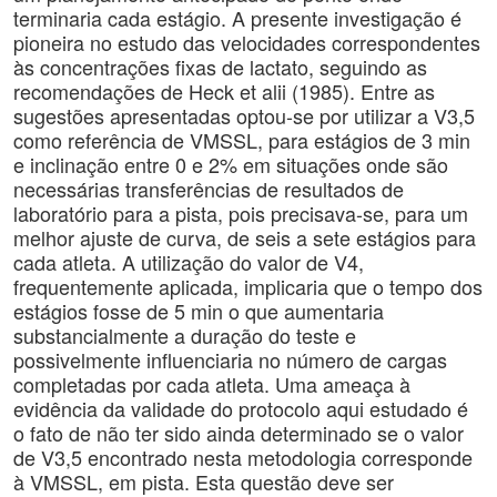
terminaria cada estágio. A presente investigação é
pioneira no estudo das velocidades correspondentes
às concentrações fixas de lactato, seguindo as
recomendações de Heck et alii (1985). Entre as
sugestões apresentadas optou-se por utilizar a V3,5
como referência de VMSSL, para estágios de 3 min
e inclinação entre 0 e 2% em situações onde são
necessárias transferências de resultados de
laboratório para a pista, pois precisava-se, para um
melhor ajuste de curva, de seis a sete estágios para
cada atleta. A utilização do valor de V4,
frequentemente aplicada, implicaria que o tempo dos
estágios fosse de 5 min o que aumentaria
substancialmente a duração do teste e
possivelmente influenciaria no número de cargas
completadas por cada atleta. Uma ameaça à
evidência da validade do protocolo aqui estudado é
o fato de não ter sido ainda determinado se o valor
de V3,5 encontrado nesta metodologia corresponde
à VMSSL, em pista. Esta questão deve ser