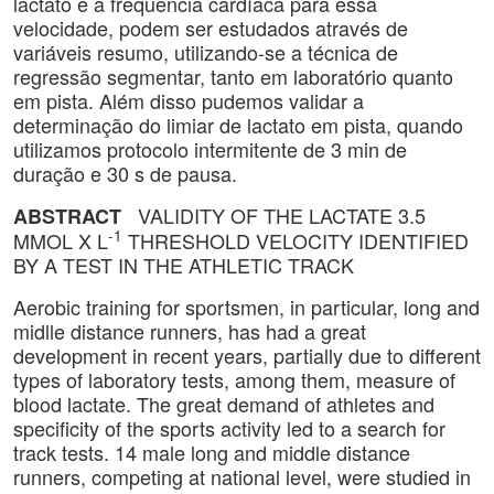
lactato e a freqüência cardíaca para essa
velocidade, podem ser estudados através de
variáveis resumo, utilizando-se a técnica de
regressão segmentar, tanto em laboratório quanto
em pista. Além disso pudemos validar a
determinação do limiar de lactato em pista, quando
utilizamos protocolo intermitente de 3 min de
duração e 30 s de pausa.
VALIDITY OF THE LACTATE 3.5
ABSTRACT
-1
MMOL X L
THRESHOLD VELOCITY IDENTIFIED
BY A TEST IN THE ATHLETIC TRACK
Aerobic training for sportsmen, in particular, long and
midlle distance runners, has had a great
development in recent years, partially due to different
types of laboratory tests, among them, measure of
blood lactate. The great demand of athletes and
specificity of the sports activity led to a search for
track tests. 14 male long and middle distance
runners, competing at national level, were studied in