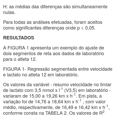
H: as médias das diferenças são simultaneamente
nulas.
Para todas as análises efetuadas, foram aceitos
como significantes diferenças onde p < 0,05.
RESULTADOS
A FIGURA 1 apresenta um exemplo do ajuste de
dois segmentos de reta aos dados de laboratório
para o atleta 12.
FIGURA 1- Regressão segmentada entre velocidade
e lactato no atleta 12 em laboratório.
Os valores da variável - resumo velocidade no limiar
-1
de lactato com 3,5 mmol x l
(V3,5) em laboratório -
-1
variaram de 15,00 a 19,26 km x h
. Em pista, a
-1
variação foi de 14,76 a 18,64 km x h
, com valor
-1
médio, respectivamente, de 16,49 e 16,42 km x h
,
2
conforme consta na TABELA 2. Os valores de R