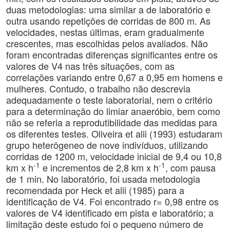
duas metodologias: uma similar a de laboratório e
outra usando repetições de corridas de 800 m. As
velocidades, nestas últimas, eram gradualmente
crescentes, mas escolhidas pelos avaliados. Não
foram encontradas diferenças significantes entre os
valores de V4 nas três situações, com as
correlações variando entre 0,67 a 0,95 em homens e
mulheres. Contudo, o trabalho não descrevia
adequadamente o teste laboratorial, nem o critério
para a determinação do limiar anaeróbio, bem como
não se referia a reprodutibilidade das medidas para
os diferentes testes. Oliveira et alii (1993) estudaram
grupo heterôgeneo de nove indivíduos, utilizando
corridas de 1200 m, velocidade inicial de 9,4 ou 10,8
-1
-1
km x h
e incrementos de 2,8 km x h
, com pausa
de 1 min. No laboratório, foi usada metodologia
recomendada por Heck et alii (1985) para a
identificação de V4. Foi encontrado r= 0,98 entre os
valores de V4 identificado em pista e laboratório; a
limitação deste estudo foi o pequeno número de