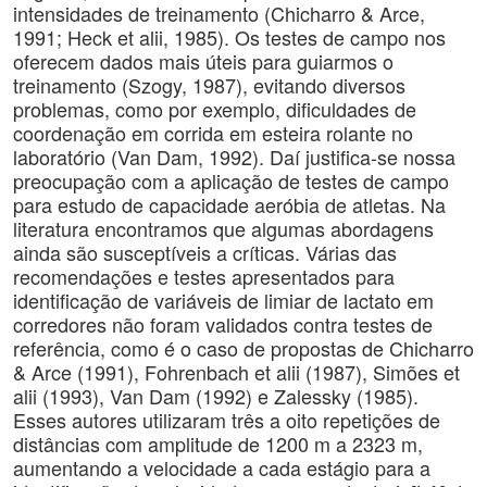
intensidades de treinamento (Chicharro & Arce,
1991; Heck et alii, 1985). Os testes de campo nos
oferecem dados mais úteis para guiarmos o
treinamento (Szogy, 1987), evitando diversos
problemas, como por exemplo, dificuldades de
coordenação em corrida em esteira rolante no
laboratório (Van Dam, 1992). Daí justifica-se nossa
preocupação com a aplicação de testes de campo
para estudo de capacidade aeróbia de atletas. Na
literatura encontramos que algumas abordagens
ainda são susceptíveis a críticas. Várias das
recomendações e testes apresentados para
identificação de variáveis de limiar de lactato em
corredores não foram validados contra testes de
referência, como é o caso de propostas de Chicharro
& Arce (1991), Fohrenbach et alii (1987), Simões et
alii (1993), Van Dam (1992) e Zalessky (1985).
Esses autores utilizaram três a oito repetições de
distâncias com amplitude de 1200 m a 2323 m,
aumentando a velocidade a cada estágio para a