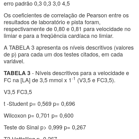
erro padrão 0,3 0,3 3,0 4,5
Os coeficientes de correlação de Pearson entre os
resultados de laboratório e pista foram,
respectivamente de 0,80 e 0,81 para velocidade no
limiar e para a freqüência cardíaca no limiar.
A TABELA 3 apresenta os níveis descritivos (valores
de p) para cada um dos testes citados, em cada
variável.
- Níveis descritivos para a velocidade e
TABELA 3
-1
FC na [LA] de 3,5 mmol x 1
(V3,5 e FC3,5).
V3,5 FC3,5
t -Student p= 0,569 p= 0,696
Wilcoxon p= 0,701 p= 0,600
Teste do Sinal p> 0,999 p= 0,267
T2 Hottelling p=0,267