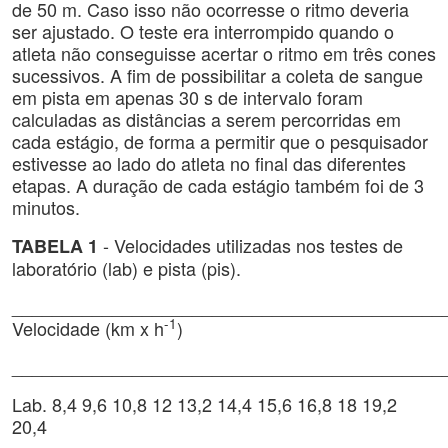
de 50 m. Caso isso não ocorresse o ritmo deveria
ser ajustado. O teste era interrompido quando o
atleta não conseguisse acertar o ritmo em três cones
sucessivos. A fim de possibilitar a coleta de sangue
em pista em apenas 30 s de intervalo foram
calculadas as distâncias a serem percorridas em
cada estágio, de forma a permitir que o pesquisador
estivesse ao lado do atleta no final das diferentes
etapas. A duração de cada estágio também foi de 3
minutos.
- Velocidades utilizadas nos testes de
TABELA 1
laboratório (lab) e pista (pis).
___________________________________________
-1
Velocidade (km x h
)
___________________________________________
Lab. 8,4 9,6 10,8 12 13,2 14,4 15,6 16,8 18 19,2
20,4