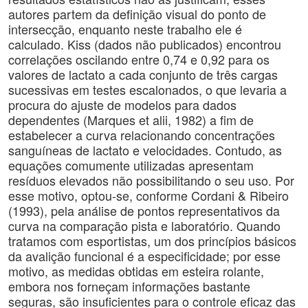
autores partem da definição visual do ponto de
intersecção, enquanto neste trabalho ele é
calculado. Kiss (dados não publicados) encontrou
correlações oscilando entre 0,74 e 0,92 para os
valores de lactato a cada conjunto de três cargas
sucessivas em testes escalonados, o que levaria a
procura do ajuste de modelos para dados
dependentes (Marques et alii, 1982) a fim de
estabelecer a curva relacionando concentrações
sanguíneas de lactato e velocidades. Contudo, as
equações comumente utilizadas apresentam
resíduos elevados não possibilitando o seu uso. Por
esse motivo, optou-se, conforme Cordani & Ribeiro
(1993), pela análise de pontos representativos da
curva na comparação pista e laboratório. Quando
tratamos com esportistas, um dos princípios básicos
da avalição funcional é a especificidade; por esse
motivo, as medidas obtidas em esteira rolante,
embora nos forneçam informações bastante
seguras, são insuficientes para o controle eficaz das