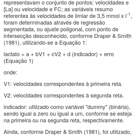
representavam o conjunto de pontos: velocidades e
[La] ou velocidade e FC; as variáveis resumo
-1
referentes às velocidades de limiar de 3,5 mmol x l
,
foram determinadas através de regressão
segmentada, ou ajuste poligonal, com ponto de
intersecção desconhecido, conforme Draper & Smith
(1981), utilizando-se a Equação 1:
lactato = a + bV1 + cV2 + d (indicador) + erro
(Equação 1)
onde:
V1: velocidades correspondentes à primeira reta.
V2: velocidades correspondentes à segunda reta.
indicador: utilizado como variável "dummy" (binária),
sendo igual a zero ou igual a um, conforme se esteja
na primeira ou na segunda reta, respectivamente.
Ainda, conforme Draper & Smith (1981), foi utilizado,