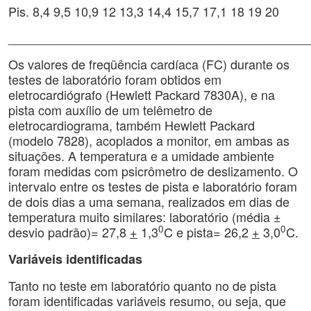
Pis. 8,4 9,5 10,9 12 13,3 14,4 15,7 17,1 18 19 20
___________________________________________
Os valores de freqüência cardíaca (FC) durante os
testes de laboratório foram obtidos em
eletrocardiógrafo (Hewlett Packard 7830A), e na
pista com auxílio de um telêmetro de
eletrocardiograma, também Hewlett Packard
(modelo 7828), acoplados a monitor, em ambas as
situações. A temperatura e a umidade ambiente
foram medidas com psicrômetro de deslizamento. O
intervalo entre os testes de pista e laboratório foram
de dois dias a uma semana, realizados em dias de
temperatura muito similares: laboratório (média ±
0
0
desvio padrão)= 27,8
+
1,3
C e pista= 26,2
+
3,0
C.
Variáveis identificadas
Tanto no teste em laboratório quanto no de pista
foram identificadas variáveis resumo, ou seja, que