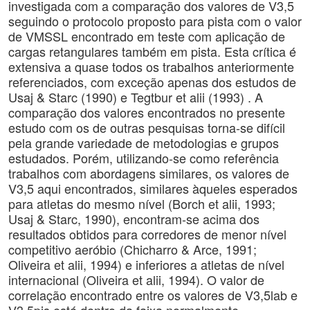
investigada com a comparação dos valores de V3,5
seguindo o protocolo proposto para pista com o valor
de VMSSL encontrado em teste com aplicação de
cargas retangulares também em pista. Esta crítica é
extensiva a quase todos os trabalhos anteriormente
referenciados, com exceção apenas dos estudos de
Usaj & Starc (1990) e Tegtbur et alii (1993) . A
comparação dos valores encontrados no presente
estudo com os de outras pesquisas torna-se difícil
pela grande variedade de metodologias e grupos
estudados. Porém, utilizando-se como referência
trabalhos com abordagens similares, os valores de
V3,5 aqui encontrados, similares àqueles esperados
para atletas do mesmo nível (Borch et alii, 1993;
Usaj & Starc, 1990), encontram-se acima dos
resultados obtidos para corredores de menor nível
competitivo aeróbio (Chicharro & Arce, 1991;
Oliveira et alii, 1994) e inferiores a atletas de nível
internacional (Oliveira et alii, 1994). O valor de
correlação encontrado entre os valores de V3,5lab e