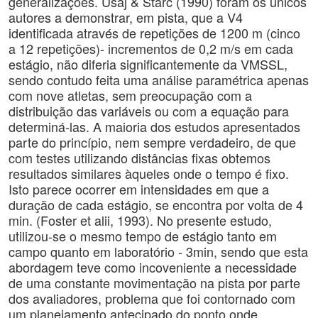
generalizações. Usaj & Starc (1990) foram os únicos
autores a demonstrar, em pista, que a V4
identificada através de repetições de 1200 m (cinco
a 12 repetições)- incrementos de 0,2 m/s em cada
estágio, não diferia significantemente da VMSSL,
sendo contudo feita uma análise paramétrica apenas
com nove atletas, sem preocupação com a
distribuição das variáveis ou com a equação para
determiná-las. A maioria dos estudos apresentados
parte do princípio, nem sempre verdadeiro, de que
com testes utilizando distâncias fixas obtemos
resultados similares àqueles onde o tempo é fixo.
Isto parece ocorrer em intensidades em que a
duração de cada estágio, se encontra por volta de 4
min. (Foster et alii, 1993). No presente estudo,
utilizou-se o mesmo tempo de estágio tanto em
campo quanto em laboratório - 3min, sendo que esta
abordagem teve como incoveniente a necessidade
de uma constante movimentação na pista por parte
dos avaliadores, problema que foi contornado com
um planejamento antecipado do ponto onde