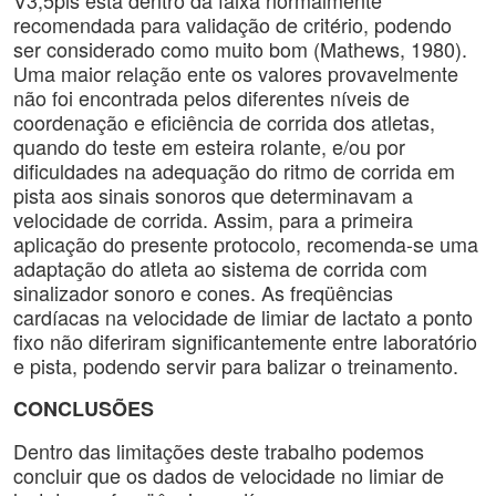
V3,5pis está dentro da faixa normalmente
recomendada para validação de critério, podendo
ser considerado como muito bom (Mathews, 1980).
Uma maior relação ente os valores provavelmente
não foi encontrada pelos diferentes níveis de
coordenação e eficiência de corrida dos atletas,
quando do teste em esteira rolante, e/ou por
dificuldades na adequação do ritmo de corrida em
pista aos sinais sonoros que determinavam a
velocidade de corrida. Assim, para a primeira
aplicação do presente protocolo, recomenda-se uma
adaptação do atleta ao sistema de corrida com
sinalizador sonoro e cones. As freqüências
cardíacas na velocidade de limiar de lactato a ponto
fixo não diferiram significantemente entre laboratório
e pista, podendo servir para balizar o treinamento.
CONCLUSÕES
Dentro das limitações deste trabalho podemos
concluir que os dados de velocidade no limiar de