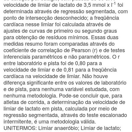
-1
velocidade de limiar de lactato de 3,5 mmol x l
foi
determinada através de regressão segmentada, com
ponto de intersecção desconhecido; a freqüência
cardíaca nesse limiar foi calculada através de
ajustes de curvas de primeiro ou segundo graus
para obtenção de resíduos mínimos. Essas duas
medidas resumo foram comparadas através do
coeficiente de correlação de Pearson (r) e de testes
inferenciais paramétricos e não paramétricos. O r
entre laboratório e pista foi de 0,80 para a
velocidade de limiar e de 0,81 para a freqüência
cardíaca na velocidade de limiar. Não houve
diferença significante entre os valores de laboratório
e de pista, para nenhuma variável estudada, com
nenhuma metodologia. Pode-se concluir que, para
atletas de corrida, a determinação da velocidade de
limiar de lactato em pista, calculada por meio de
regressão segmentada, através do teste escalonado
intermitente, é uma metodologia válida.
UNITERMOS: Limiar anaeróbio; Limiar de lactato;