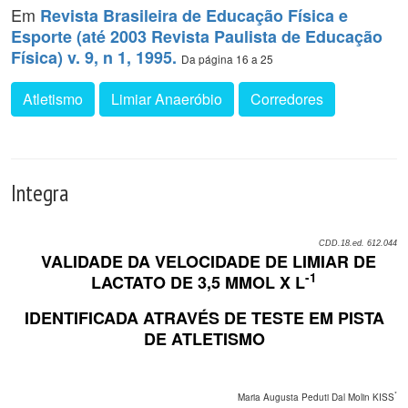
Em
Revista Brasileira de Educação Física e
Esporte (até 2003 Revista Paulista de Educação
Física) v. 9, n 1, 1995.
Da página 16 a 25
Atletismo
Limiar Anaeróbio
Corredores
Integra
CDD.18.ed. 612.044
VALIDADE DA VELOCIDADE DE LIMIAR DE
-1
LACTATO DE 3,5 MMOL X L
IDENTIFICADA ATRAVÉS DE TESTE EM PISTA
DE ATLETISMO
*
Maria Augusta Peduti Dal Molin KISS