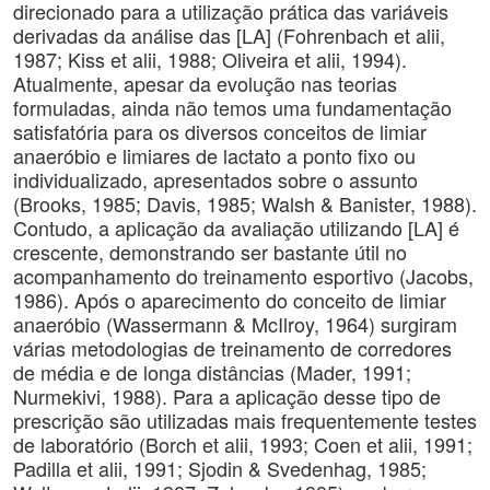
direcionado para a utilização prática das variáveis
derivadas da análise das [LA] (Fohrenbach et alii,
1987; Kiss et alii, 1988; Oliveira et alii, 1994).
Atualmente, apesar da evolução nas teorias
formuladas, ainda não temos uma fundamentação
satisfatória para os diversos conceitos de limiar
anaeróbio e limiares de lactato a ponto fixo ou
individualizado, apresentados sobre o assunto
(Brooks, 1985; Davis, 1985; Walsh & Banister, 1988).
Contudo, a aplicação da avaliação utilizando [LA] é
crescente, demonstrando ser bastante útil no
acompanhamento do treinamento esportivo (Jacobs,
1986). Após o aparecimento do conceito de limiar
anaeróbio (Wassermann & McIlroy, 1964) surgiram
várias metodologias de treinamento de corredores
de média e de longa distâncias (Mader, 1991;
Nurmekivi, 1988). Para a aplicação desse tipo de
prescrição são utilizadas mais frequentemente testes
de laboratório (Borch et alii, 1993; Coen et alii, 1991;
Padilla et alii, 1991; Sjodin & Svedenhag, 1985;