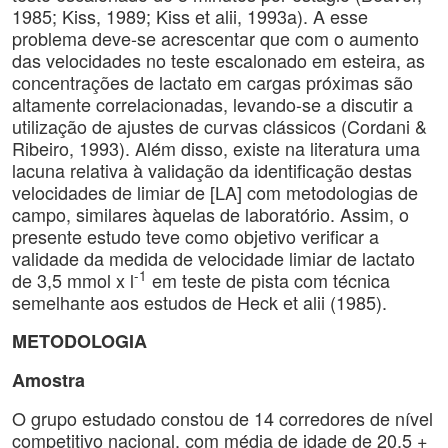
1985; Kiss, 1989; Kiss et alii, 1993a). A esse
problema deve-se acrescentar que com o aumento
das velocidades no teste escalonado em esteira, as
concentrações de lactato em cargas próximas são
altamente correlacionadas, levando-se a discutir a
utilização de ajustes de curvas clássicos (Cordani &
Ribeiro, 1993). Além disso, existe na literatura uma
lacuna relativa à validação da identificação destas
velocidades de limiar de [LA] com metodologias de
campo, similares àquelas de laboratório. Assim, o
presente estudo teve como objetivo verificar a
validade da medida de velocidade limiar de lactato
-1
de 3,5 mmol x l
em teste de pista com técnica
semelhante aos estudos de Heck et alii (1985).
METODOLOGIA
Amostra
O grupo estudado constou de 14 corredores de nível
competitivo nacional, com média de idade de 20,5
+