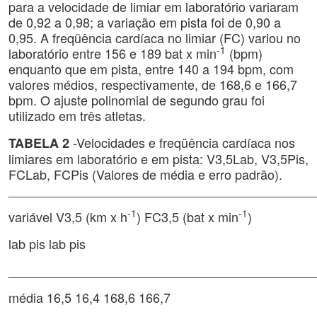
para a velocidade de limiar em laboratório variaram
de 0,92 a 0,98; a variação em pista foi de 0,90 a
0,95. A freqüência cardíaca no limiar (FC) variou no
-1
laboratório entre 156 e 189 bat x min
(bpm)
enquanto que em pista, entre 140 a 194 bpm, com
valores médios, respectivamente, de 168,6 e 166,7
bpm. O ajuste polinomial de segundo grau foi
utilizado em três atletas.
-Velocidades e freqüência cardíaca nos
TABELA 2
limiares em laboratório e em pista: V3,5Lab, V3,5Pis,
FCLab, FCPis (Valores de média e erro padrão).
___________________________________________
-1
-1
variável V3,5 (km x h
) FC3,5 (bat x min
)
lab pis lab pis
___________________________________________
média 16,5 16,4 168,6 166,7