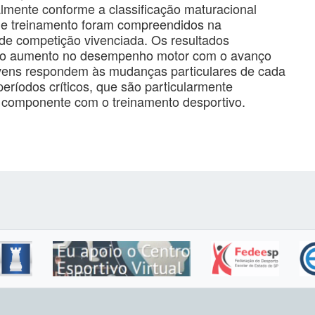
almente conforme a classificação maturacional
 de treinamento foram compreendidos na
 de competição vivenciada. Os resultados
 do aumento no desempenho motor com o avanço
jovens respondem às mudanças particulares de cada
ríodos críticos, que são particularmente
 componente com o treinamento desportivo.