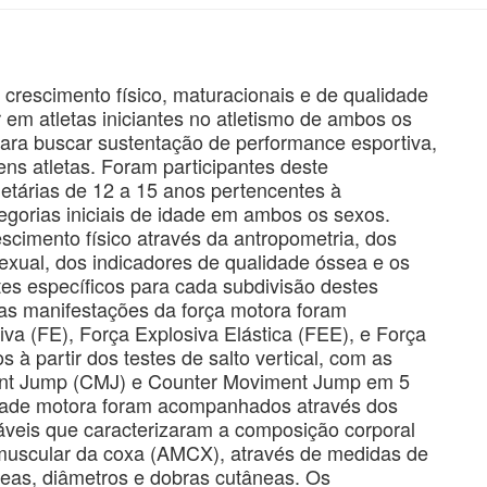
crescimento físico, maturacionais e de qualidade
 atletas iniciantes no atletismo de ambos os
ara buscar sustentação de performance esportiva,
ens atletas. Foram participantes deste
etárias de 12 a 15 anos pertencentes à
egorias iniciais de idade em ambos os sexos.
cimento físico através da antropometria, dos
exual, dos indicadores de qualidade óssea e os
s específicos para cada subdivisão destes
as manifestações da força motora foram
va (FE), Força Explosiva Elástica (FEE), e Força
 à partir dos testes de salto vertical, com as
ent Jump (CMJ) e Counter Moviment Jump em 5
idade motora foram acompanhados através dos
áveis que caracterizaram a composição corporal
muscular da coxa (AMCX), através de medidas de
seas, diâmetros e dobras cutâneas. Os