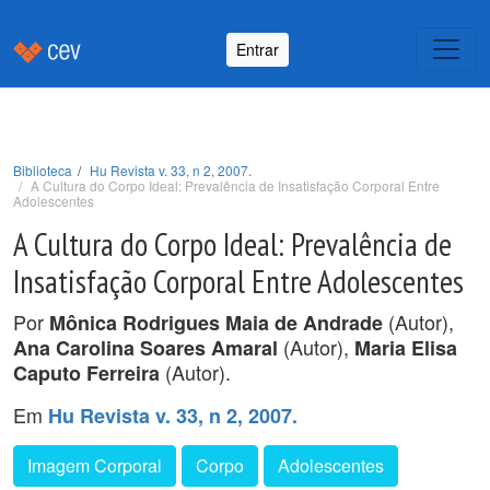
Entrar
Biblioteca
Hu Revista v. 33, n 2, 2007.
A Cultura do Corpo Ideal: Prevalência de Insatisfação Corporal Entre
Adolescentes
A Cultura do Corpo Ideal: Prevalência de
Insatisfação Corporal Entre Adolescentes
Por
(Autor),
Mônica Rodrigues Maia de Andrade
(Autor),
Ana Carolina Soares Amaral
Maria Elisa
(Autor).
Caputo Ferreira
Em
Hu Revista v. 33, n 2, 2007.
Imagem Corporal
Corpo
Adolescentes