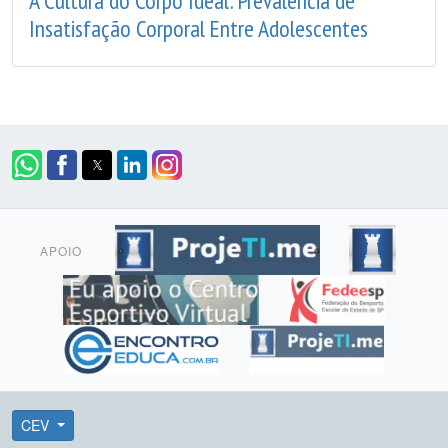
A Cultura do Corpo Ideal: Prevalência de
Insatisfação Corporal Entre Adolescentes
APOIO
CEV