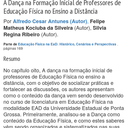
A Dança na Formação Inicial de Professores de
Educação Física no Ensino a Distância
Por
,
Alfredo Cesar Antunes (Autor)
Felipe
(Autor),
Matheus Kociuba da Silveira
Silvia
(Autor).
Regina Ribeiro
.
Parte de
Educação Física na EaD: Histórico, Cenários e Perspectivas
páginas 169
Resumo
No capítulo oito, A dança na formação inicial de
professores de Educação Física no ensino a
distância, com o objetivo de socializar práticas e
fortalecer as discussões, os autores apresentam
como o conteúdo da dança vem sendo desenvolvido
no curso de licenciatura em Educação Física na
modalidade EAD da Universidade Estadual de Ponta
Grossa. Primeiramente, analisou-se a Dança como
conteúdo da Educação Física, e como estes saberes
vêm sendo organizados e sistematizados nas suas