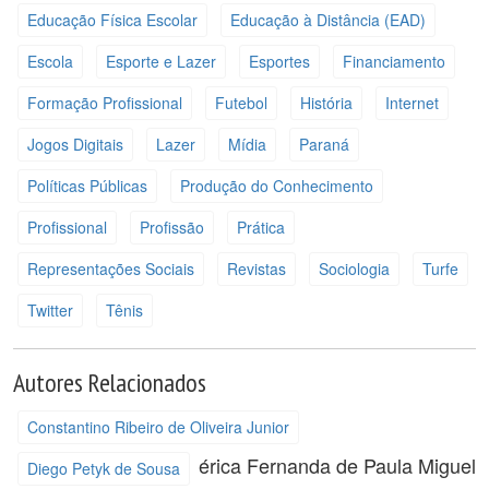
Educação Física Escolar
Educação à Distância (EAD)
Escola
Esporte e Lazer
Esportes
Financiamento
Formação Profissional
Futebol
História
Internet
Jogos Digitais
Lazer
Mídia
Paraná
Políticas Públicas
Produção do Conhecimento
Profissional
Profissão
Prática
Representações Sociais
Revistas
Sociologia
Turfe
Twitter
Tênis
Autores Relacionados
Constantino Ribeiro de Oliveira Junior
érica Fernanda de Paula
Miguel
Diego Petyk de Sousa