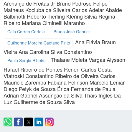
Archanjo de Freitas Jr
Bruno Pedroso
Felipe
Matheus Kociuba da Silveira
Carlos Adelar Abaide
Balbinotti
Roberto Tierling Klering
Silvia Regina
Ribeiro
Mariana Ciminelli Maranho
Caio Correa Cortela
Bruno José Gabriel
Ana Flávia Braun
Guilherme Moreira Caetano Pinto
Vieira
Ana Carolina Silva Constantino
Thaiane Moleta Vargas
Alysson
Paulo Sergio Ribeiro
Rafael Ribeiro de Pontes
Renon Carlos Costa
Viatroski
Constantino Ribeiro de Oliveira
Carlos
Mauricio Zaremba
Fabiana Pelinson
Marcelo Leniar
Diego Petyk de Souza
Érica Fernanda de Paula
Adrian Gabriel Assunção da Silva
Thais Ingles Da
Luz
Guilherme de Souza Silva