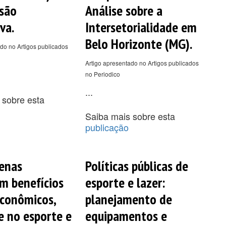
são
Análise sobre a
va.
Intersetorialidade em
Belo Horizonte (MG).
do no Artigos publicados
Artigo apresentado no Artigos publicados
no Periodico
...
 sobre esta
Saiba mais sobre esta
publicação
enas
Políticas públicas de
m benefícios
esporte e lazer:
econômicos,
planejamento de
e no esporte e
equipamentos e