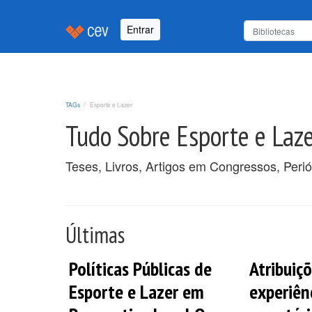
Entrar
TAGs
Esporte e Lazer
Tudo Sobre Esporte e Laz
Teses, Livros, Artigos em Congressos, Peri
Últimas
Políticas Públicas de
Atribuiçõ
Esporte e Lazer em
experiên