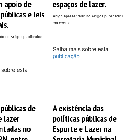
m apoio de
espaços de lazer.
 públicas e leis
Artigo apresentado no Artigos publicados
is.
em evento
...
do no Artigos publicados
Saiba mais sobre esta
publicação
 sobre esta
 públicas de
A existência das
e lazer
políticas públicas de
ntadas no
Esporte e Lazer na
RN, entre
Secretaria Municipal