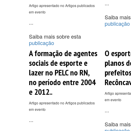
...
Artigo apresentado no Artigos publicados
em evento
Saiba mais
...
publicação
Saiba mais sobre esta
publicação
A formação de agentes
O esport
sociais de esporte e
planos d
lazer no PELC no RN,
prefeito
no período entre 2004
Recôncav
e 2012..
Artigo apresenta
em evento
Artigo apresentado no Artigos publicados
...
em evento
...
Saiba mais
publicação