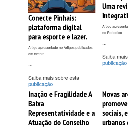
Uma revi
integrati
Conecte Pinhais:
plataforma digital
Artigo apresenta
no Periodico
para esporte e lazer.
...
Artigo apresentado no Artigos publicados
em evento
Saiba mais
publicação
...
Saiba mais sobre esta
publicação
Inação e Fragilidade A
Novas ar
Baixa
promove
Representatividade e a
sociais, 
Atuação do Conselho
urbanos 