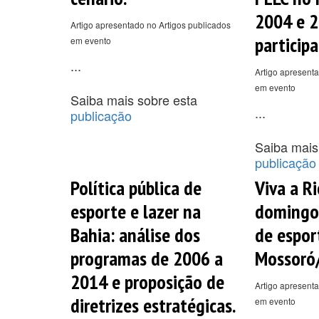
2004 e 2
Artigo apresentado no Artigos publicados
participa
em evento
...
Artigo apresenta
em evento
Saiba mais sobre esta
...
publicação
Saiba mais
publicação
Política pública de
Viva a R
esporte e lazer na
domingo
Bahia: análise dos
de espor
programas de 2006 a
Mossoró/
2014 e proposição de
Artigo apresenta
diretrizes estratégicas.
em evento