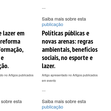
...
Saiba mais sobre esta
publicação
e lazer em
Políticas públicas e
 reforma
novas arenas: regras
 formação,
ambientais, benefícios
 e
sociais, no esporte e
ção.
lazer.
do no Artigos publicados
Artigo apresentado no Artigos publicados
em evento
...
 sobre esta
Saiba mais sobre esta
publicação