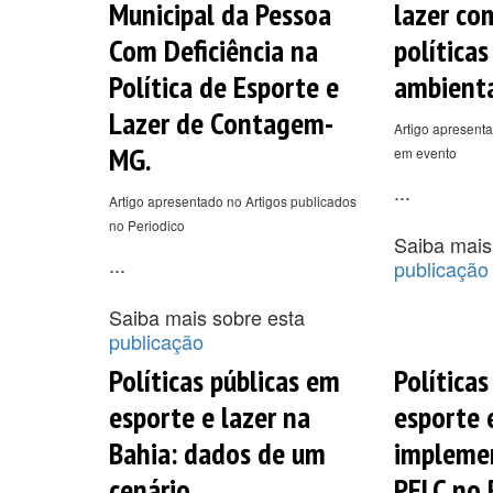
Municipal da Pessoa
lazer co
Com Deficiência na
políticas
Política de Esporte e
ambienta
Lazer de Contagem-
Artigo apresenta
MG.
em evento
...
Artigo apresentado no Artigos publicados
no Periodico
Saiba mais
...
publicação
Saiba mais sobre esta
publicação
Políticas públicas em
Políticas
esporte e lazer na
esporte 
Bahia: dados de um
impleme
cenário.
PELC no 