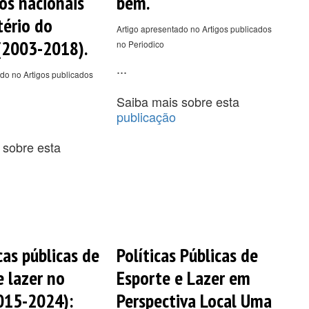
ios nacionais
bem.
tério do
Artigo apresentado no Artigos publicados
(2003-2018).
no Periodico
...
do no Artigos publicados
Saiba mais sobre esta
publicação
 sobre esta
cas públicas de
Políticas Públicas de
e lazer no
Esporte e Lazer em
2015-2024):
Perspectiva Local Uma