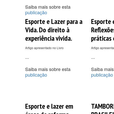
Saiba mais sobre esta
publicação
Esporte e Lazer para a
Esporte e
Vida. Do direito à
Reflexões
experiência vivida.
práticas 
Artigo apresentado no Livro
Artigo apresenta
...
...
Saiba mais sobre esta
Saiba mais
publicação
publicação
Esporte e lazer em
TAMBORE