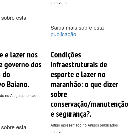
em evento
...
 sobre esta
Saiba mais sobre esta
publicação
e e lazer nos
Condições
e governo dos
infraestruturais de
s do
esporte e lazer no
o Baiano.
maranhão: o que dizer
sobre
do no Artigos publicados
conservação/manutenção
e segurança?.
Artigo apresentado no Artigos publicados
 sobre esta
em evento