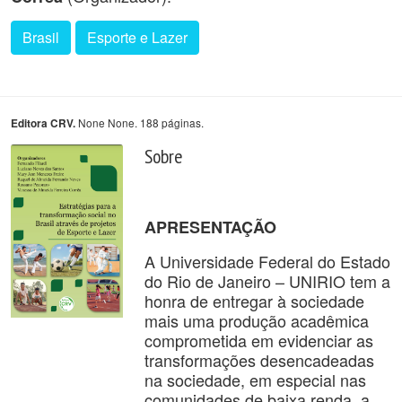
Brasil
Esporte e Lazer
None None. 188 páginas.
Editora CRV.
Sobre
APRESENTAÇÃO
A Universidade Federal do Estado
do Rio de Janeiro – UNIRIO tem a
honra de entregar à sociedade
mais uma produção acadêmica
comprometida em evidenciar as
transformações desencadeadas
na sociedade, em especial nas
comunidades de baixa renda, a