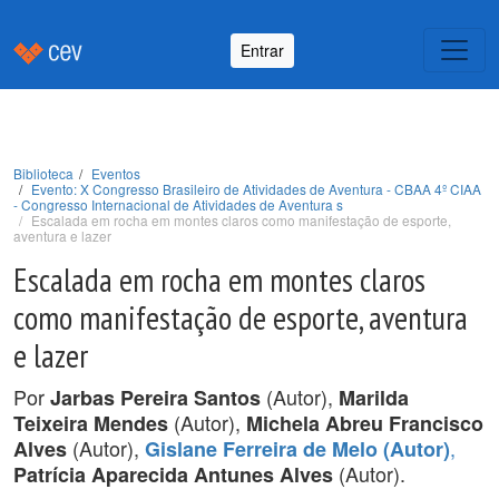
Entrar
Biblioteca
Eventos
Evento: X Congresso Brasileiro de Atividades de Aventura - CBAA 4º CIAA
- Congresso Internacional de Atividades de Aventura s
Escalada em rocha em montes claros como manifestação de esporte,
aventura e lazer
Escalada em rocha em montes claros
como manifestação de esporte, aventura
e lazer
Por
(Autor),
Jarbas Pereira Santos
Marilda
(Autor),
Teixeira Mendes
Michela Abreu Francisco
(Autor),
,
Alves
Gislane Ferreira de Melo (Autor)
(Autor).
Patrícia Aparecida Antunes Alves