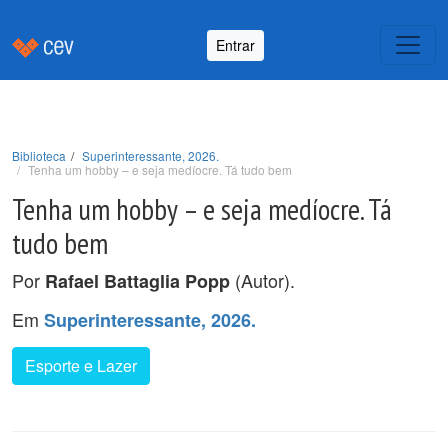
Entrar
Biblioteca
Superinteressante, 2026.
Tenha um hobby – e seja medíocre. Tá tudo bem
Tenha um hobby – e seja medíocre. Tá
tudo bem
Por
(Autor).
Rafael Battaglia Popp
Em
Superinteressante, 2026.
Esporte e Lazer