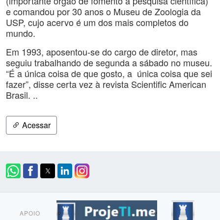
(importante órgão de fomento à pesquisa científica)
e comandou por 30 anos o Museu de Zoologia da
USP, cujo acervo é um dos mais completos do
mundo.
Em 1993, aposentou-se do cargo de diretor, mas
seguiu trabalhando de segunda a sábado no museu.
“É a única coisa de que gosto, a única coisa que sei
fazer”, disse certa vez à revista Scientific American
Brasil. ..
Acessar
APOIO