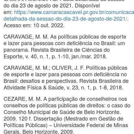
do dia 23 de agosto de 2021. Disponível
em:
https://www.camaracascavel.pr.gov.br/comunicacao
detalhada-da-sessao-do-dia-23-de-agosto-de-2021/
.
Acesso em: 10 out. 2022.
CARAVAGE, M. M. As políticas públicas de esporte
e lazer para pessoas com deficiência no Brasil: um
panorama. Revista Brasileira de Ciências do
Esporte, v. 40, n. 1, p. 1-10, jan./mar. 2018.
CARAVAGE, M. M.; OLIVER, J. F. Políticas públicas
de esporte e lazer para pessoas com deficiência no
Brasil: desafios e perspectivas. Revista Brasileira de
Atividade Física & Saúde, v. 23, n. 1, p. 1-8, 2018.
CEZARE, M. M. A participação de conselheiros nos
conselhos de políticas públicas de direitos: o caso do
Conselho Municipal de Saúde de Belo Horizonte.
2009. 120 f. Dissertação (Mestrado em Gestão de
Políticas Públicas) – Universidade Federal de Minas
Gerais, Belo Horizonte, 2009.