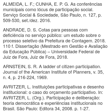
ALMEIDA, L. F.; CUNHA, E. P. G. As conferências
municipais como lócus de participação social.
Serviço Social & Sociedade, São Paulo, n. 127, p.
509-530, set./dez. 2016.
ANDRADE, D. S. Cotas para pessoas com
deficiência no serviço público: um estudo sobre o
processo seletivo da Prefeitura de Contagem. 2018.
110 f. Dissertação (Mestrado em Gestão e Avaliação
da Educação Pública) – Universidade Federal de
Juiz de Fora, Juiz de Fora, 2018.
ARNSTEIN, S. R. A ladder of citizen participation.
Journal of the American Institute of Planners, v. 35,
n. 4, p. 216-224, 1969.
AVRITZER, L. Instituições participativas e desenho
institucional: o caso do orçamento participativo. In:
AVRITZER, L. (Org.). Participação e deliberação:
teoria democrática e experiências institucionais no
Brasil. São Paulo: Editora 34, 2008. p. 1-27.