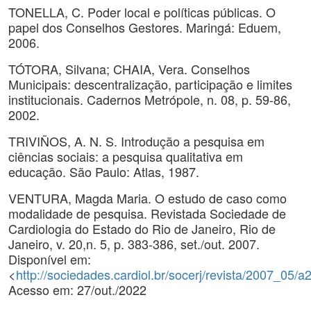
TONELLA, C. Poder local e políticas públicas. O
papel dos Conselhos Gestores. Maringá: Eduem,
2006.
TÓTORA, Silvana; CHAIA, Vera. Conselhos
Municipais: descentralização, participação e limites
institucionais. Cadernos Metrópole, n. 08, p. 59-86,
2002.
TRIVIÑOS, A. N. S. Introdução a pesquisa em
ciências sociais: a pesquisa qualitativa em
educação. São Paulo: Atlas, 1987.
VENTURA, Magda Maria. O estudo de caso como
modalidade de pesquisa. Revistada Sociedade de
Cardiologia do Estado do Rio de Janeiro, Rio de
Janeiro, v. 20,n. 5, p. 383-386, set./out. 2007.
Disponível em:
<
http://sociedades.cardiol.br/socerj/revista/2007_05
Acesso em: 27/out./2022