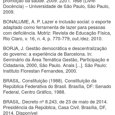
promoção da saúde. 2009. 220 f. Tese (Livre-
Docência) – Universidade de São Paulo, São Paulo,
2009.
BONALUME, A. P. Lazer e inclusão social: o esporte
adaptado como ferramenta de lazer para pessoas
com deficiência. Motriz: Revista de Educação Física,
Rio Claro, v. 16, n. 4, p. 770-779, out./dez. 2010.
BORJA, J. Gestão democrática e descentralização
do governo: a experiência de Barcelona. In:
Seminário da Área Temática Gestão, Participação e
Cidadania, 2000, São Paulo. Anais [...]. São Paulo:
Instituto Florestan Fernandes, 2000.
BRASIL. Constituição (1988). Constituição da
República Federativa do Brasil. Brasília, DF: Senado
Federal, Centro Gráfico, 1988.
BRASIL. Decreto nº 8.243, de 23 de maio de 2014.
Presidência da República, Casa Civil. Brasília, DF,
2014. Disponível