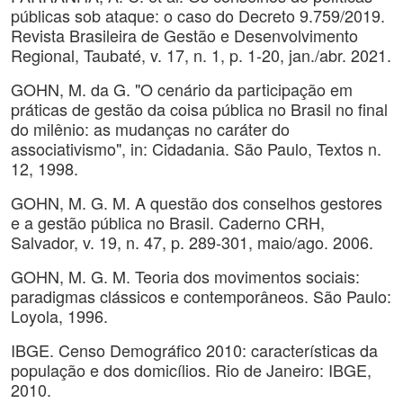
públicas sob ataque: o caso do Decreto 9.759/2019.
Revista Brasileira de Gestão e Desenvolvimento
Regional, Taubaté, v. 17, n. 1, p. 1-20, jan./abr. 2021.
GOHN, M. da G. "O cenário da participação em
práticas de gestão da coisa pública no Brasil no final
do milênio: as mudanças no caráter do
associativismo", in: Cidadania. São Paulo, Textos n.
12, 1998.
GOHN, M. G. M. A questão dos conselhos gestores
e a gestão pública no Brasil. Caderno CRH,
Salvador, v. 19, n. 47, p. 289-301, maio/ago. 2006.
GOHN, M. G. M. Teoria dos movimentos sociais:
paradigmas clássicos e contemporâneos. São Paulo:
Loyola, 1996.
IBGE. Censo Demográfico 2010: características da
população e dos domicílios. Rio de Janeiro: IBGE,
2010.