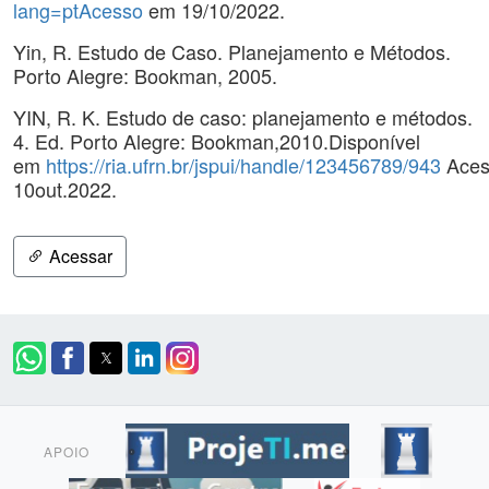
lang=ptAcesso
em 19/10/2022.
Yin, R. Estudo de Caso. Planejamento e Métodos.
Porto Alegre: Bookman, 2005.
YIN, R. K. Estudo de caso: planejamento e métodos.
4. Ed. Porto Alegre: Bookman,2010.Disponível
em
https://ria.ufrn.br/jspui/handle/123456789/943
Aces
10out.2022.
Acessar
APOIO