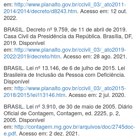
em:
http://www.planalto.gov.br/ccivil_03/_ato2011-
2014/2014/decreto/d8243.htm
. Acesso em: 12 out.
2022.
BRASIL. Decreto nº 9.759, de 11 de abril de 2019.
Casa Civil da Presidência da República. Brasília, DF,
2019. Disponível
em:
http://www.planalto.gov.br/ccivil_03/_ato2019-
2022/2019/decreto/htm
. Acesso em: 28 ago. 2021.
BRASIL. Lei nº 13.146, de 6 de julho de 2015. Lei
Brasileira de Inclusão da Pessoa com Deficiência.
Disponível
em:
http://www.planalto.gov.br/ccivil_03/_ato2015-
2018/2015/lei/l13146.htm
. Acesso em: 2 jul. 2020.
BRASIL. Lei nº 3.910, de 30 de maio de 2005. Diário
Oficial de Contagem, Contagem, ed. 2225, p. 2,
2005. Disponível
em:
http://contagem.mg.gov.br/arquivos/doc/2745doc-
e.pdf
. Acesso em: 2 dez. 2021.