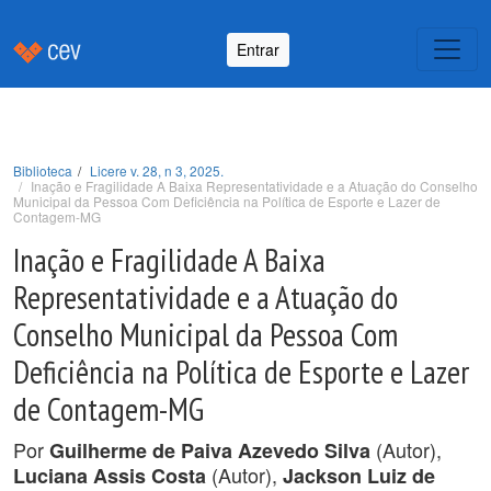
Entrar
Biblioteca
Licere v. 28, n 3, 2025.
Inação e Fragilidade A Baixa Representatividade e a Atuação do Conselho
Municipal da Pessoa Com Deficiência na Política de Esporte e Lazer de
Contagem-MG
Inação e Fragilidade A Baixa
Representatividade e a Atuação do
Conselho Municipal da Pessoa Com
Deficiência na Política de Esporte e Lazer
de Contagem-MG
Por
(Autor),
Guilherme de Paiva Azevedo Silva
(Autor),
Luciana Assis Costa
Jackson Luiz de