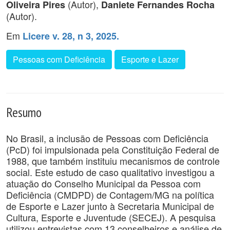
(Autor),
Oliveira Pires
Daniete Fernandes Rocha
(Autor).
Em
Licere v. 28, n 3, 2025.
Pessoas com Deficiência
Esporte e Lazer
Resumo
No Brasil, a inclusão de Pessoas com Deficiência
(PcD) foi impulsionada pela Constituição Federal de
1988, que também instituiu mecanismos de controle
social. Este estudo de caso qualitativo investigou a
atuação do Conselho Municipal da Pessoa com
Deficiência (CMDPD) de Contagem/MG na política
de Esporte e Lazer junto à Secretaria Municipal de
Cultura, Esporte e Juventude (SECEJ). A pesquisa
utilizou entrevistas com 13 conselheiros e análise de