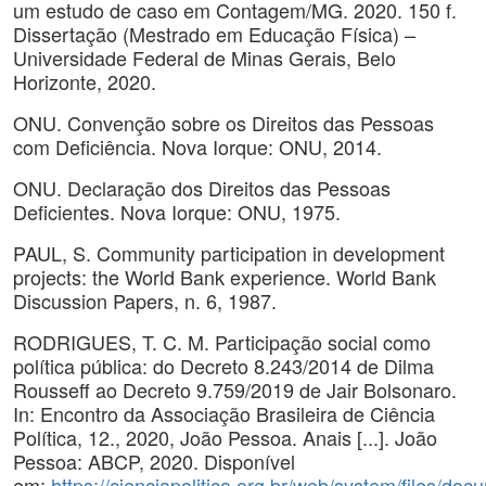
um estudo de caso em Contagem/MG. 2020. 150 f.
Dissertação (Mestrado em Educação Física) –
Universidade Federal de Minas Gerais, Belo
Horizonte, 2020.
ONU. Convenção sobre os Direitos das Pessoas
com Deficiência. Nova Iorque: ONU, 2014.
ONU. Declaração dos Direitos das Pessoas
Deficientes. Nova Iorque: ONU, 1975.
PAUL, S. Community participation in development
projects: the World Bank experience. World Bank
Discussion Papers, n. 6, 1987.
RODRIGUES, T. C. M. Participação social como
política pública: do Decreto 8.243/2014 de Dilma
Rousseff ao Decreto 9.759/2019 de Jair Bolsonaro.
In: Encontro da Associação Brasileira de Ciência
Política, 12., 2020, João Pessoa. Anais [...]. João
Pessoa: ABCP, 2020. Disponível
em:
https://cienciapolitica.org.br/web/system/files/do