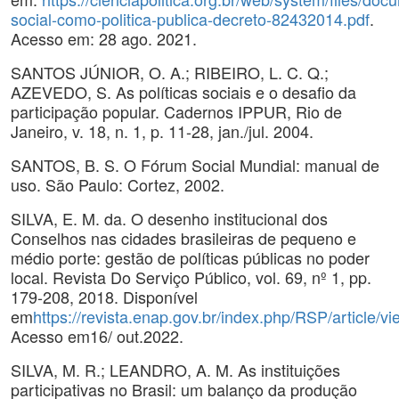
social-como-politica-publica-decreto-82432014.pdf
.
Acesso em: 28 ago. 2021.
SANTOS JÚNIOR, O. A.; RIBEIRO, L. C. Q.;
AZEVEDO, S. As políticas sociais e o desafio da
participação popular. Cadernos IPPUR, Rio de
Janeiro, v. 18, n. 1, p. 11-28, jan./jul. 2004.
SANTOS, B. S. O Fórum Social Mundial: manual de
uso. São Paulo: Cortez, 2002.
SILVA, E. M. da. O desenho institucional dos
Conselhos nas cidades brasileiras de pequeno e
médio porte: gestão de políticas públicas no poder
local. Revista Do Serviço Público, vol. 69, nº 1, pp.
179-208, 2018. Disponível
em
https://revista.enap.gov.br/index.php/RSP/article/
Acesso em16/ out.2022.
SILVA, M. R.; LEANDRO, A. M. As instituições
participativas no Brasil: um balanço da produção