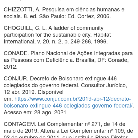
CHIZZOTTI, A. Pesquisa em ciências humanas e
sociais. 8. ed. São Paulo: Ed. Cortez, 2006.
CHOGUILL, C. L. A ladder of community
participation for the sustainable city. Habitat
International, v. 20, n. 2, p. 249-266, 1996.
CONADE. Plano Nacional de Ações Integradas para
as Pessoas com Deficiência. Brasília, DF: Conade,
2012.
CONJUR. Decreto de Bolsonaro extingue 446
colegiados do governo federal. Consultor Jurídico,
12 abr. 2019. Disponível
em:
https://www.conjur.com.br/2019-abr-12/decreto-
bolsonaro-extingue-446-colegiados-governo-federal/
.
Acesso em: 28 ago. 2021.
CONTAGEM. Lei Complementar nº 271, de 14 de
maio de 2019. Altera a Lei Complementar nº 109, de
03 de outubro de 2011, que institui o Plano Diretor