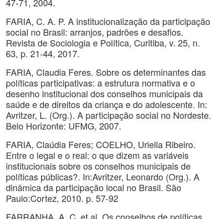
47-71, 2004.
FARIA, C. A. P. A institucionalização da participação
social no Brasil: arranjos, padrões e desafios.
Revista de Sociologia e Política, Curitiba, v. 25, n.
63, p. 21-44, 2017.
FARIA, Claudia Feres. Sobre os determinantes das
políticas participativas: a estrutura normativa e o
desenho institucional dos conselhos municipais da
saúde e de direitos da criança e do adolescente. In:
Avritzer, L. (Org.). A participação social no Nordeste.
Belo Horizonte: UFMG, 2007.
FARIA, Claúdia Feres; COELHO, Uriella Ribeiro.
Entre o legal e o real: o que dizem as variáveis
institucionais sobre os conselhos municipais de
políticas públicas?. In:Avritzer, Leonardo (Org.). A
dinâmica da participação local no Brasil. São
Paulo:Cortez, 2010. p. 57-92
FARRANHA, A. C. et al. Os conselhos de políticas