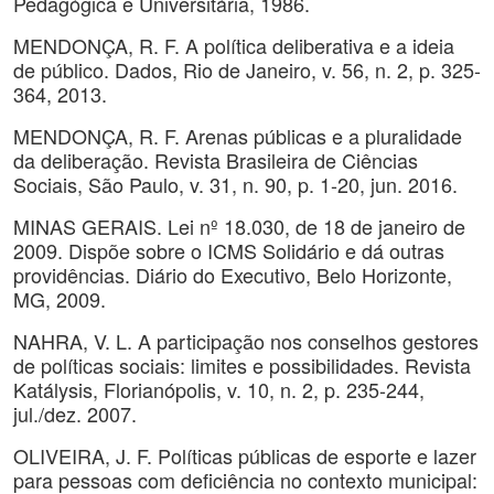
Pedagógica e Universitária, 1986.
MENDONÇA, R. F. A política deliberativa e a ideia
de público. Dados, Rio de Janeiro, v. 56, n. 2, p. 325-
364, 2013.
MENDONÇA, R. F. Arenas públicas e a pluralidade
da deliberação. Revista Brasileira de Ciências
Sociais, São Paulo, v. 31, n. 90, p. 1-20, jun. 2016.
MINAS GERAIS. Lei nº 18.030, de 18 de janeiro de
2009. Dispõe sobre o ICMS Solidário e dá outras
providências. Diário do Executivo, Belo Horizonte,
MG, 2009.
NAHRA, V. L. A participação nos conselhos gestores
de políticas sociais: limites e possibilidades. Revista
Katálysis, Florianópolis, v. 10, n. 2, p. 235-244,
jul./dez. 2007.
OLIVEIRA, J. F. Políticas públicas de esporte e lazer
para pessoas com deficiência no contexto municipal: