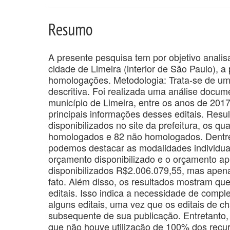
Resumo
A presente pesquisa tem por objetivo analisa
cidade de Limeira (interior de São Paulo), a
homologações. Metodologia: Trata-se de um
descritiva. Foi realizada uma análise docu
município de Limeira, entre os anos de 201
principais informações desses editais. Resu
disponibilizados no site da prefeitura, os q
homologados e 82 não homologados. Dentre 
podemos destacar as modalidades individuais
orçamento disponibilizado e o orçamento a
disponibilizados R$2.006.079,55, mas apena
fato. Além disso, os resultados mostram q
editais. Isso indica a necessidade de com
alguns editais, uma vez que os editais de 
subsequente de sua publicação. Entretanto, 
que não houve utilização de 100% dos recur