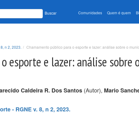
Comunidades
Quem é quem
B
Buscar
8, n 2, 2023.
Chamamento público para o esporte e lazer: análise sobre o munic
 esporte e lazer: análise sobre 
(Autor),
arecido Caldeira R. Dos Santos
Mario Sanch
rte - RGNE v. 8, n 2, 2023.