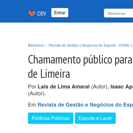
Entrar
Biblioteca
Revista de Gestão e Negócios do Esporte - RGNE v. 
Chamamento público para o
de Limeira
Por
(Autor),
Laís de Lima Amaral
Isaac Ap
(Autor).
Em
Revista de Gestão e Negócios do Espo
Políticas Públicas
Esporte e Lazer