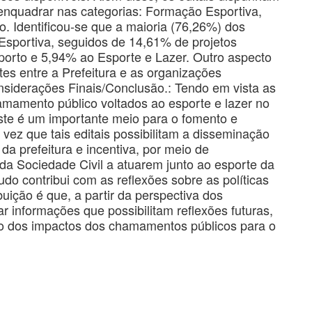
enquadrar nas categorias: Formação Esportiva,
. Identificou-se que a maioria (76,26%) dos
Esportiva, seguidos de 14,61% de projetos
orto e 5,94% ao Esporte e Lazer. Outro aspecto
tes entre a Prefeitura e as organizações
nsiderações Finais/Conclusão.: Tendo em vista as
chamamento público voltados ao esporte e lazer no
este é um importante meio para o fomento e
vez que tais editais possibilitam a disseminação
da prefeitura e incentiva, por meio de
da Sociedade Civil a atuarem junto ao esporte da
do contribui com as reflexões sobre as políticas
buição é que, a partir da perspectiva dos
 informações que possibilitam reflexões futuras,
to dos impactos dos chamamentos públicos para o