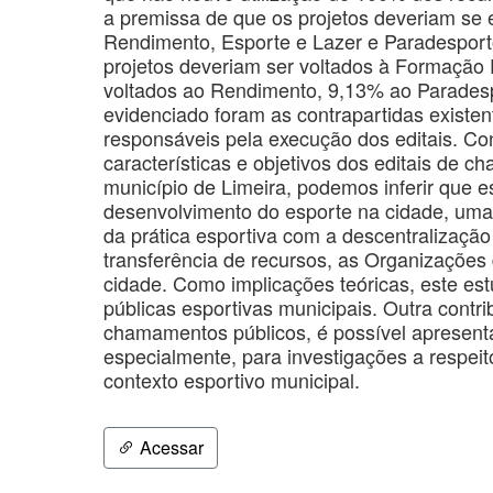
a premissa de que os projetos deveriam se 
Rendimento, Esporte e Lazer e Paradesporto
projetos deveriam ser voltados à Formação 
voltados ao Rendimento, 9,13% ao Paradesp
evidenciado foram as contrapartidas existen
responsáveis pela execução dos editais. Co
características e objetivos dos editais de 
município de Limeira, podemos inferir que 
desenvolvimento do esporte na cidade, uma 
da prática esportiva com a descentralização 
transferência de recursos, as Organizações 
cidade. Como implicações teóricas, este estu
públicas esportivas municipais. Outra contri
chamamentos públicos, é possível apresentar
especialmente, para investigações a respei
contexto esportivo municipal.
Acessar