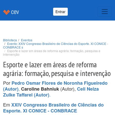
Entrar
Biblioteca
Eventos
Evento: XXIV Congresso Brasileiro de Ciências do Esporte. XI CONICE -
CONBRACE s
Esporte e lazer em áreas de reforma agrária: formação, pesquisa e
intervenção
Esporte e lazer em áreas de reforma
agrária: formação, pesquisa e intervenção
Por
Pedro Osmar Flores de Noronha Figueiredo
,
(Autor),
(Autor)
Caroline Bahniuk
Celi Nelza
.
Zulke Taffarel (Autor)
Em
XXIV Congresso Brasileiro de Ciências do
Esporte. XI CONICE - CONBRACE