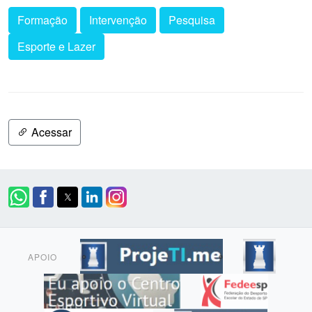
Formação
Intervenção
Pesquisa
Esporte e Lazer
Acessar
APOIO