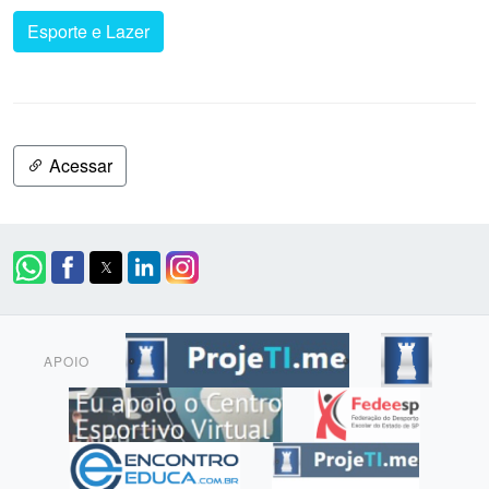
Esporte e Lazer
Acessar
APOIO