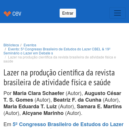
Entrar
Biblioteca
Eventos
Evento: 5º Congresso Brasileiro de Estudos do Lazer CBEL & 19º
Seminário o Lazer em Debate s
Lazer na produção científica da revista brasileira de atividade física e
saúde
Lazer na produção científica da revista
brasileira de atividade física e saúde
Por
(Autor),
Maria Clara Schaefer
Augusto César
(Autor),
(Autor),
T. S. Gomes
Beatriz F. da Cunha
(Autor),
Maria Eduarda T. Luiz
Samara E. Martins
(Autor),
(Autor).
Alcyane Marinho
Em
5º Congresso Brasileiro de Estudos do Lazer