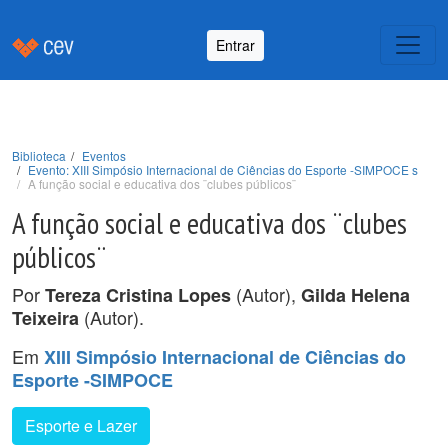
Entrar
Biblioteca
Eventos
Evento: XIII Simpósio Internacional de Ciências do Esporte -SIMPOCE s
A função social e educativa dos ¨clubes públicos¨
A função social e educativa dos ¨clubes
públicos¨
Por
(Autor),
Tereza Cristina Lopes
Gilda Helena
(Autor).
Teixeira
Em
XIII Simpósio Internacional de Ciências do
Esporte -SIMPOCE
Esporte e Lazer