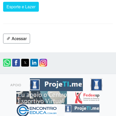
Esporte e Lazer
Acessar
APOIO