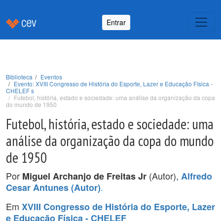
Entrar
Biblioteca
Eventos
Evento: XVIII Congresso de História do Esporte, Lazer e Educação Física -
CHELEF s
Futebol, história, estado e sociedade: uma análise da organização da copa
do mundo de 1950
Futebol, história, estado e sociedade: uma
análise da organização da copa do mundo
de 1950
Por
(Autor),
Miguel Archanjo de Freitas Jr
Alfredo
.
Cesar Antunes (Autor)
Em
XVIII Congresso de História do Esporte, Lazer
e Educação Física - CHELEF