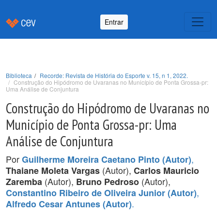
Entrar
Biblioteca
Recorde: Revista de História do Esporte v. 15, n 1, 2022.
Construção do Hipódromo de Uvaranas no Município de Ponta Grossa-pr:
Uma Análise de Conjuntura
Construção do Hipódromo de Uvaranas no
Município de Ponta Grossa-pr: Uma
Análise de Conjuntura
Por
,
Guilherme Moreira Caetano Pinto (Autor)
(Autor),
Thaiane Moleta Vargas
Carlos Mauricio
(Autor),
(Autor),
Zaremba
Bruno Pedroso
,
Constantino Ribeiro de Oliveira Junior (Autor)
.
Alfredo Cesar Antunes (Autor)