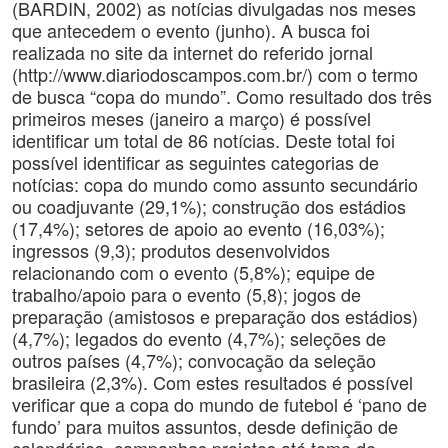
(BARDIN, 2002) as notícias divulgadas nos meses
que antecedem o evento (junho). A busca foi
realizada no site da internet do referido jornal
(http://www.diariodoscampos.com.br/) com o termo
de busca “copa do mundo”. Como resultado dos três
primeiros meses (janeiro a março) é possível
identificar um total de 86 notícias. Deste total foi
possível identificar as seguintes categorias de
notícias: copa do mundo como assunto secundário
ou coadjuvante (29,1%); construção dos estádios
(17,4%); setores de apoio ao evento (16,03%);
ingressos (9,3); produtos desenvolvidos
relacionando com o evento (5,8%); equipe de
trabalho/apoio para o evento (5,8); jogos de
preparação (amistosos e preparação dos estádios)
(4,7%); legados do evento (4,7%); seleções de
outros países (4,7%); convocação da seleção
brasileira (2,3%). Com estes resultados é possível
verificar que a copa do mundo de futebol é ‘pano de
fundo’ para muitos assuntos, desde definição de