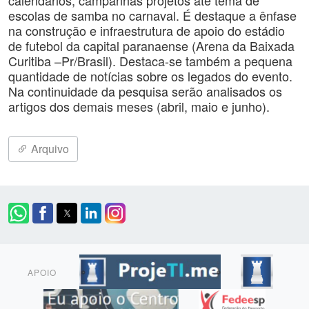
calendários, campanhas projetos até tema de
escolas de samba no carnaval. É destaque a ênfase
na construção e infraestrutura de apoio do estádio
de futebol da capital paranaense (Arena da Baixada
Curitiba –Pr/Brasil). Destaca-se também a pequena
quantidade de notícias sobre os legados do evento.
Na continuidade da pesquisa serão analisados os
artigos dos demais meses (abril, maio e junho).
Arquivo
APOIO