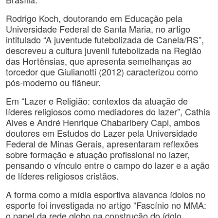
Rodrigo Koch, doutorando em Educação pela
Universidade Federal de Santa Maria, no artigo
intitulado “A juventude futebolizada de Canela/RS”,
descreveu a cultura juvenil futebolizada na Região
das Hortênsias, que apresenta semelhanças ao
torcedor que Giulianotti (2012) caracterizou como
pós-moderno ou flâneur.
Em “Lazer e Religião: contextos da atuação de
líderes religiosos como mediadores do lazer”, Cathia
Alves e André Henrique Chabaribery Capi, ambos
doutores em Estudos do Lazer pela Universidade
Federal de Minas Gerais, apresentaram reflexões
sobre formação e atuação profissional no lazer,
pensando o vínculo entre o campo do lazer e a ação
de líderes religiosos cristãos.
A forma como a mídia esportiva alavanca ídolos no
esporte foi investigada no artigo “Fascínio no MMA:
o papel da rede globo na construção do ídolo