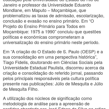
Janeiro e professor da Universidade Eduardo
Mondlane, em Maputo – Moçambique, que
problematizou as taxas de admissão, escolarização,
conclusão e evasão no ensino primário. Em “O
Projeto do Ensino Primário para Todos em
Moçambique: 1975 a 1990” concluiu que questões
políticas e econômicas comprometeram a
universalização do ensino primário neste período.
Em “A criação do O Estado de S. Paulo (OESP) e a
sua consolidação em uma perspectiva histórica”,
Tiago Fidelis, doutorando em Ciências Sociais pela
Universidade Estadual Paulista, discorreu acerca da
criação e consolidação do referido jornal, passando
pelos principais responsáveis pela cultura política
presente nas publicações: Júlio de Mesquita e Júlio
de Mesquita Filho.
A utilização dos núcleos de significação como
metodologia de análise para a apreensão de
sentidos abordada por José Edson da Silva no artigo