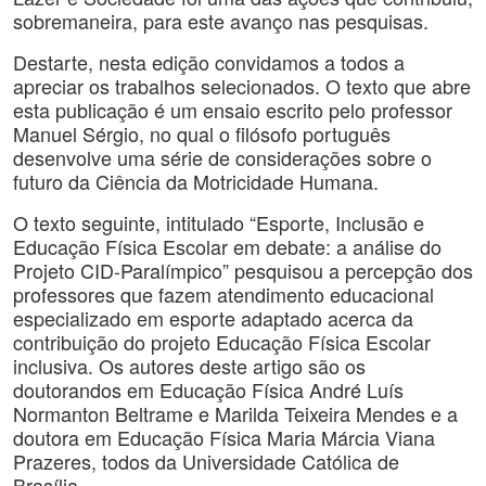
sobremaneira, para este avanço nas pesquisas.
Destarte, nesta edição convidamos a todos a
apreciar os trabalhos selecionados. O texto que abre
esta publicação é um ensaio escrito pelo professor
Manuel Sérgio, no qual o filósofo português
desenvolve uma série de considerações sobre o
futuro da Ciência da Motricidade Humana.
O texto seguinte, intitulado “Esporte, Inclusão e
Educação Física Escolar em debate: a análise do
Projeto CID-Paralímpico” pesquisou a percepção dos
professores que fazem atendimento educacional
especializado em esporte adaptado acerca da
contribuição do projeto Educação Física Escolar
inclusiva. Os autores deste artigo são os
doutorandos em Educação Física André Luís
Normanton Beltrame e Marilda Teixeira Mendes e a
doutora em Educação Física Maria Márcia Viana
Prazeres, todos da Universidade Católica de
Brasília.