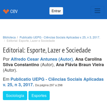
Entrar
Biblioteca
Publicatio UEPG - Ciências Sociais Aplicadas v. 25, n 3, 2017.
Editorial: Esporte, Lazer e Sociedade
Editorial: Esporte, Lazer e Sociedade
Por
,
Alfredo Cesar Antunes (Autor)
Ana Carolina
(Autor),
Silva Constantino
Ana Flávia Braun Vieira
(Autor).
Em
Publicatio UEPG - Ciências Sociais Aplicadas
v. 25, n 3, 2017.
Da página 297 a 298
Sociologia
Esportes