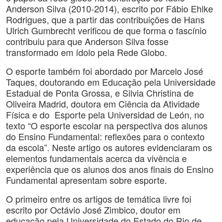
Anderson Silva (2010-2014), escrito por Fábio Ehlke
Rodrigues, que a partir das contribuições de Hans
Ulrich Gumbrecht verificou de que forma o fascínio
contribuiu para que Anderson Silva fosse
transformado em ídolo pela Rede Globo.
O esporte também foi abordado por Marcelo José
Taques, doutorando em Educação pela Universidade
Estadual de Ponta Grossa, e Silvia Christina de
Oliveira Madrid, doutora em Ciência da Atividade
Física e do Esporte pela Universidad de León, no
texto “O esporte escolar na perspectiva dos alunos
do Ensino Fundamental: reflexões para o contexto
da escola”. Neste artigo os autores evidenciaram os
elementos fundamentais acerca da vivência e
experiência que os alunos dos anos finais do Ensino
Fundamental apresentam sobre esporte.
O primeiro entre os artigos de temática livre foi
escrito por Octávio José Zimbico, doutor em
educação pela Universidade do Estado do Rio de