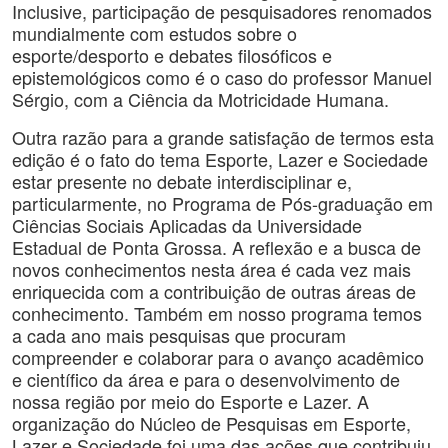
Inclusive, participação de pesquisadores renomados
mundialmente com estudos sobre o
esporte/desporto e debates filosóficos e
epistemológicos como é o caso do professor Manuel
Sérgio, com a Ciência da Motricidade Humana.
Outra razão para a grande satisfação de termos esta
edição é o fato do tema Esporte, Lazer e Sociedade
estar presente no debate interdisciplinar e,
particularmente, no Programa de Pós-graduação em
Ciências Sociais Aplicadas da Universidade
Estadual de Ponta Grossa. A reflexão e a busca de
novos conhecimentos nesta área é cada vez mais
enriquecida com a contribuição de outras áreas de
conhecimento. Também em nosso programa temos
a cada ano mais pesquisas que procuram
compreender e colaborar para o avanço acadêmico
e científico da área e para o desenvolvimento de
nossa região por meio do Esporte e Lazer. A
organização do Núcleo de Pesquisas em Esporte,
Lazer e Sociedade foi uma das ações que contribuiu,