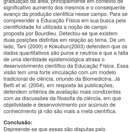
graduação da área, principalmente em contexto de
significativo aumento dos mesmos e o consequente
avanço da produção cientifica nesse campo. Para se
compreender a Educação Física em sua busca pela
cientificidade foi utilizada a noção de campo
proposta por Bourdieu. Detectou-se que existem
duas posições distintas em relação ao tema. De um
lado, Tani (2000) e Kokubun(2003) defendem que os
dados quantitativos são puros e neutros e que a falta
de uma identidade epistemológica atrasa o
desenvolvimento científico da Educação Física. Essa
visão tem uma forte vinculação com um modelo
tradicional de ciência, oriundo da Biomedicina. Já
Betti et al. (2004), em resposta às publicações,
defendem critérios de avaliação mais condizentes
com as discussões da filosofia da ciência, em que
objetividade e desenvolvimento por acúmulo de
conhecimento já não são mais a meta científica.
Conclusão:
Depreende-se que essas são disputas pelo