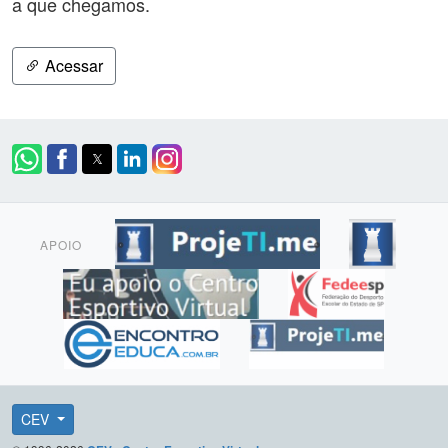
a que chegamos.
Acessar
APOIO
CEV