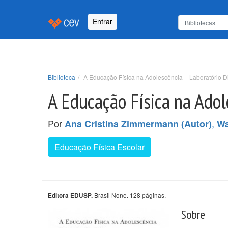
Entrar
Biblioteca
A Educação Física na Adolescência – Laboratório D
A Educação Física na Adol
Por
,
Ana Cristina Zimmermann (Autor)
Wa
Educação Física Escolar
Brasil None. 128 páginas.
Editora EDUSP.
Sobre