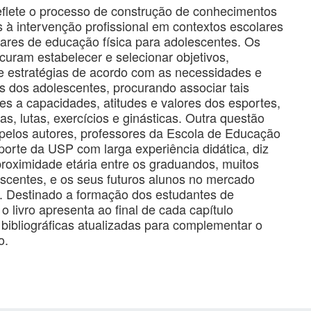
reflete o processo de construção de conhecimentos
 à intervenção profissional em contextos escolares
ares de educação física para adolescentes. Os
curam estabelecer e selecionar objetivos,
e estratégias de acordo com as necessidades e
s dos adolescentes, procurando associar tais
s a capacidades, atitudes e valores dos esportes,
as, lutas, exercícios e ginásticas. Outra questão
 pelos autores, professores da Escola de Educação
porte da USP com larga experiência didática, diz
proximidade etária entre os graduandos, muitos
escentes, e os seus futuros alunos no mercado
l. Destinado a formação dos estudantes de
o livro apresenta ao final de cada capítulo
 bibliográficas atualizadas para complementar o
o.