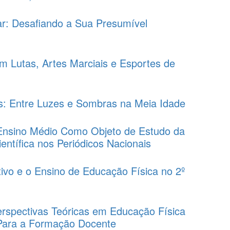
ar: Desafiando a Sua Presumível
 Lutas, Artes Marciais e Esportes de
: Entre Luzes e Sombras na Meia Idade
Ensino Médio Como Objeto de Estudo da
ntífica nos Periódicos Nacionais
tivo e o Ensino de Educação Física no 2º
Perspectivas Teóricas em Educação Física
 Para a Formação Docente