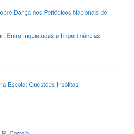
bre Dança nos Periódicos Nacionais de
r: Entre Inquietudes e Impertinências
 na Escola: Questões Insólitas
 R. Correia