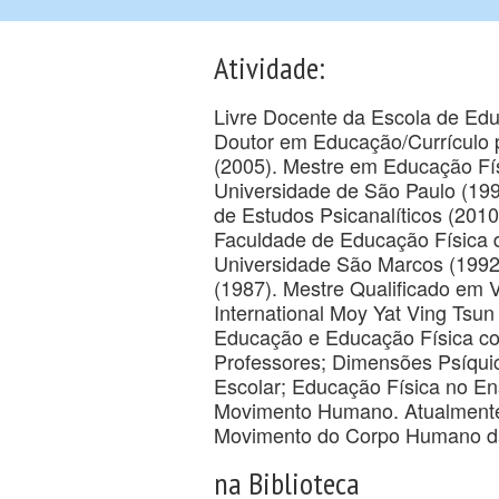
Atividade:
Livre Docente da Escola de Ed
Doutor em Educação/Currículo p
(2005). Mestre em Educação Fís
Universidade de São Paulo (19
de Estudos Psicanalíticos (2010
Faculdade de Educação Física 
Universidade São Marcos (1992
(1987). Mestre Qualificado em 
International Moy Yat Ving Tsu
Educação e Educação Física co
Professores; Dimensões Psíqui
Escolar; Educação Física no En
Movimento Humano. Atualmente
Movimento do Corpo Humano 
na Biblioteca