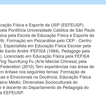
ucação Física e Esporte da USP (EEFEUSP).
ela Pontifícia Universidade Católica de São Paulo
ica pela Escola de Educação Física e Esporte da
99). Formação em Psicanálise pelo CEP - Centro
). Especialista em Educação Física Escolar pela
de Santo André /FEFISA (1994). Pedagogo pela
). Licenciado em Educação Física pela FEFISA
Ving Tsun/Kung Fu (Arte Marcial Chinesa) pela
n Federation (2010).Tem experiências nas áreas de
m ênfase nos seguintes temas: Formação de
cas e Emocionais na Docência; Educação Física
sino Médio; Dimensões Socioculturais do
 é docente do Departamento de Pedagogia do
da EEFEUSP.