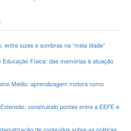
o
: entre luzes e sombras na “meia idade”
e Educação Física: das memórias à atuação
sino Médio: aprendizagem motora como
 Extensão: construindo pontes entre a EEFE e
stematização de conteúdos sobre as práticas