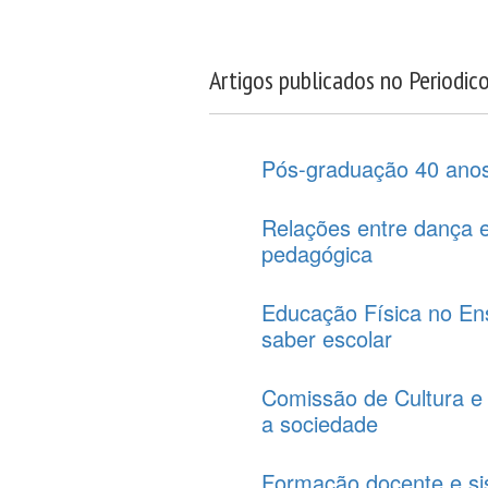
Artigos publicados no Periodic
Pós-graduação 40 anos
Relações entre dança 
pedagógica
Educação Física no En
saber escolar
Comissão de Cultura e
a sociedade
Formação docente e si