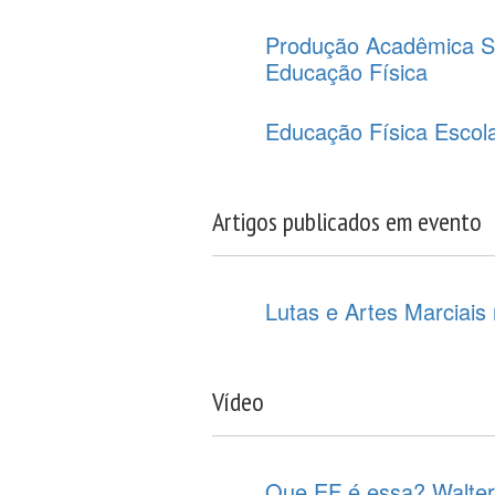
Produção Acadêmica So
Educação Física
Educação Física Escola
Artigos publicados em evento
Lutas e Artes Marciais
Vídeo
Que EF é essa? Walter