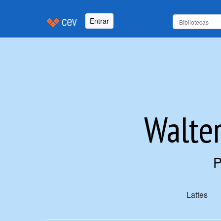
Entrar
Walter
P
Lattes