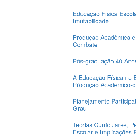
Educação Física Escol
Imutabilidade
Produção Acadêmica em
Combate
Pós-graduação 40 Anos
A Educação Física no 
Produção Acadêmico-cie
Planejamento Participa
Grau
Teorias Curriculares, 
Escolar e Implicações