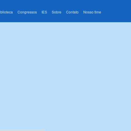
iblioteca
Congressos
IES
Sobre
Contato
Nosso time