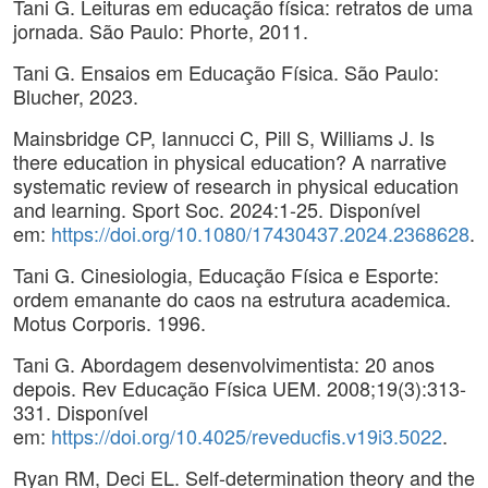
Tani G. Leituras em educação física: retratos de uma
jornada. São Paulo: Phorte, 2011.
Tani G. Ensaios em Educação Física. São Paulo:
Blucher, 2023.
Mainsbridge CP, Iannucci C, Pill S, Williams J. Is
there education in physical education? A narrative
systematic review of research in physical education
and learning. Sport Soc. 2024:1-25. Disponível
em:
https://doi.org/10.1080/17430437.2024.2368628
.
Tani G. Cinesiologia, Educação Física e Esporte:
ordem emanante do caos na estrutura academica.
Motus Corporis. 1996.
Tani G. Abordagem desenvolvimentista: 20 anos
depois. Rev Educação Física UEM. 2008;19(3):313-
331. Disponível
em:
https://doi.org/10.4025/reveducfis.v19i3.5022
.
Ryan RM, Deci EL. Self-determination theory and the