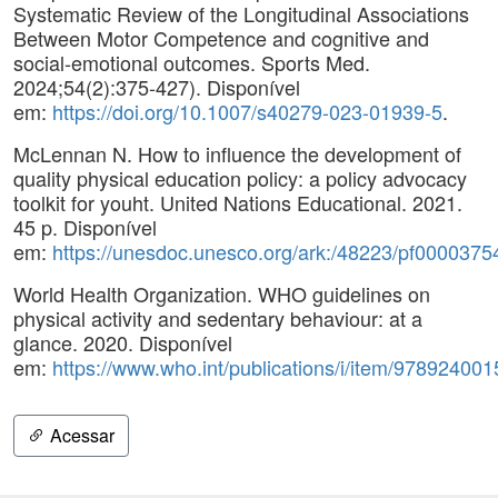
Systematic Review of the Longitudinal Associations
Between Motor Competence and cognitive and
social-emotional outcomes. Sports Med.
2024;54(2):375-427). Disponível
em:
https://doi.org/10.1007/s40279-023-01939-5
.
McLennan N. How to influence the development of
quality physical education policy: a policy advocacy
toolkit for youht. United Nations Educational. 2021.
45 p. Disponível
em:
https://unesdoc.unesco.org/ark:/48223/pf0000375
World Health Organization. WHO guidelines on
physical activity and sedentary behaviour: at a
glance. 2020. Disponível
em:
https://www.who.int/publications/i/item/97892400
Acessar