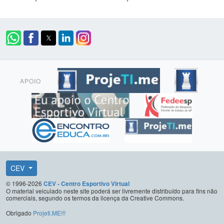
APOIO
CEV
© 1996-2026
CEV - Centro Esportivo Virtual
O material veiculado neste site poderá ser livremente distribuído para fins não
comerciais, segundo os termos da licença da Creative Commons.
Obrigado
Projeti.ME!!!