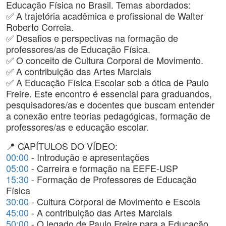
Educação Física no Brasil. Temas abordados:
✅ A trajetória acadêmica e profissional de Walter
Roberto Correia.
✅ Desafios e perspectivas na formação de
professores/as de Educação Física.
✅ O conceito de Cultura Corporal de Movimento.
✅ A contribuição das Artes Marciais
✅ A Educação Física Escolar sob a ótica de Paulo
Freire. Este encontro é essencial para graduandos,
pesquisadores/as e docentes que buscam entender
a conexão entre teorias pedagógicas, formação de
professores/as e educação escolar.
📍 CAPÍTULOS DO VÍDEO:
00:00
- Introdução e apresentações
05:00
- Carreira e formação na EEFE-USP
15:30
- Formação de Professores de Educação
Física
30:00
- Cultura Corporal de Movimento e Escola
45:00
- A contribuição das Artes Marciais
50:00
- O legado de Paulo Freire para a Educação