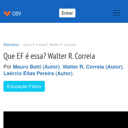
Entrar
Biblioteca
Que EF é essa? Walter R. Correia
Que EF é essa? Walter R. Correia
Por
,
,
Mauro Betti (Autor)
Walter R. Correia (Autor)
.
Laércio Elias Pereira (Autor)
Educação Física