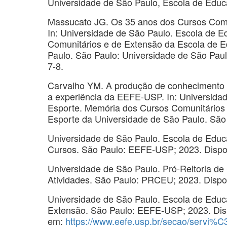
Universidade de São Paulo, Escola de Educa
Massucato JG. Os 35 anos dos Cursos Comun
In: Universidade de São Paulo. Escola de 
Comunitários e de Extensão da Escola de E
Paulo. São Paulo: Universidade de São Paul
7-8.
Carvalho YM. A produção de conhecimento e
a experiência da EEFE-USP. In: Universida
Esporte. Memória dos Cursos Comunitários 
Esporte da Universidade de São Paulo. São
Universidade de São Paulo. Escola de Educa
Cursos. São Paulo: EEFE-USP; 2023. Dispo
Universidade de São Paulo. Pró-Reitoria de 
Atividades. São Paulo: PRCEU; 2023. Disp
Universidade de São Paulo. Escola de Educa
Extensão. São Paulo: EEFE-USP; 2023. Dis
em:
https://www.eefe.usp.br/secao/servi