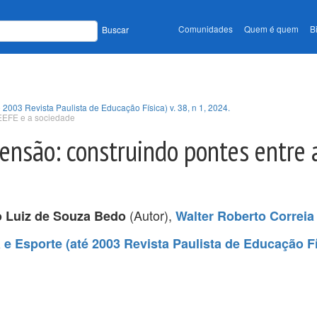
Comunidades
Quem é quem
B
Buscar
 2003 Revista Paulista de Educação Física) v. 38, n 1, 2024.
 EEFE e a sociedade
ensão: construindo pontes entre 
(Autor),
 Luiz de Souza Bedo
Walter Roberto Correia
e Esporte (até 2003 Revista Paulista de Educação Fís