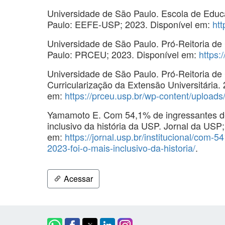
Universidade de São Paulo. Escola de Educa
Paulo: EEFE-USP; 2023. Disponível em:
htt
Universidade de São Paulo. Pró-Reitoria de
Paulo: PRCEU; 2023. Disponível em:
https:
Universidade de São Paulo. Pró-Reitoria de 
Curricularização da Extensão Universitária.
em:
https://prceu.usp.br/wp-content/upload
Yamamoto E. Com 54,1% de ingressantes de e
inclusivo da história da USP. Jornal da USP
em:
https://jornal.usp.br/institucional/com-
2023-foi-o-mais-inclusivo-da-historia/
.
Acessar