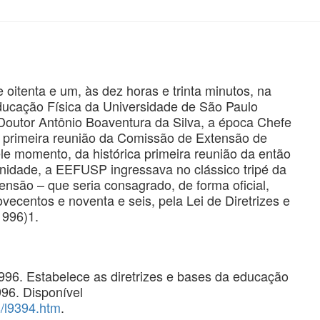
oitenta e um, às dez horas e trinta minutos, na
ucação Física da Universidade de São Paulo
Doutor Antônio Boaventura da Silva, a época Chefe
 primeira reunião da Comissão de Extensão de
 momento, da histórica primeira reunião da então
idade, a EEFUSP ingressava no clássico tripé da
nsão – que seria consagrado, de forma oficial,
ecentos e noventa e seis, pela Lei de Diretrizes e
1996)1.
1996. Estabelece as diretrizes e bases da educação
996. Disponível
s/l9394.htm
.