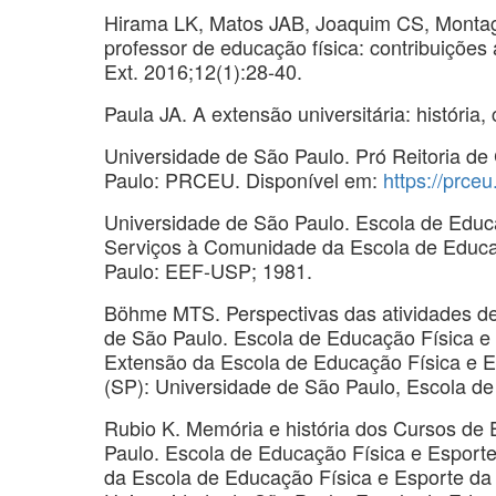
Hirama LK, Matos JAB, Joaquim CS, Montagn
professor de educação física: contribuições
Ext. 2016;12(1):28-40.
Paula JA. A extensão universitária: história,
Universidade de São Paulo. Pró Reitoria de
Paulo: PRCEU. Disponível em:
https://prceu
Universidade de São Paulo. Escola de Educ
Serviços à Comunidade da Escola de Educa
Paulo: EEF-USP; 1981.
Böhme MTS. Perspectivas das atividades de
de São Paulo. Escola de Educação Física e
Extensão da Escola de Educação Física e E
(SP): Universidade de São Paulo, Escola de
Rubio K. Memória e história dos Cursos de
Paulo. Escola de Educação Física e Esport
da Escola de Educação Física e Esporte da