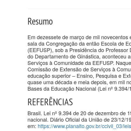
Resumo
Em dezessete de março de mil novecentos e 
sala da Congregação da então Escola de Ed
(EEFUSP), sob a Presidência do Professor 
do Departamento de Ginástica, aconteceu a
Serviços à Comunidade da EEFUSP. Naquele
Comissão de Extensão de Serviços à Comun
educação superior – Ensino, Pesquisa e Exte
quase uma década e meia depois, em mil nov
Bases da Educação Nacional (Lei nº 9.394/
REFERÊNCIAS
Brasil. Lei nº 9.394 de 20 de dezembro de 
nacional. Diário Oficial da União de 23/12/1
em:
https://www.planalto.gov.br/ccivil_03/lei