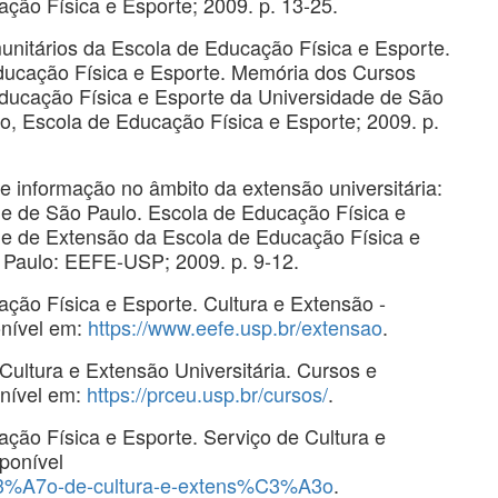
ção Física e Esporte; 2009. p. 13-25.
itários da Escola de Educação Física e Esporte.
Educação Física e Esporte. Memória dos Cursos
ducação Física e Esporte da Universidade de São
o, Escola de Educação Física e Esporte; 2009. p.
 informação no âmbito da extensão universitária:
de de São Paulo. Escola de Educação Física e
e de Extensão da Escola de Educação Física e
 Paulo: EEFE-USP; 2009. p. 9-12.
ção Física e Esporte. Cultura e Extensão -
nível em:
https://www.eefe.usp.br/extensao
.
Cultura e Extensão Universitária. Cursos e
onível em:
https://prceu.usp.br/cursos/
.
ção Física e Esporte. Serviço de Cultura e
ponível
%C3%A7o-de-cultura-e-extens%C3%A3o
.