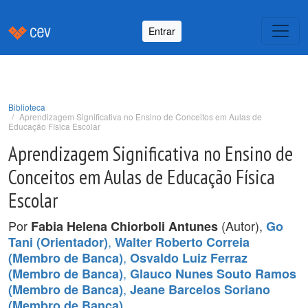
Entrar
Biblioteca
Aprendizagem Significativa no Ensino de Conceitos em Aulas de
Educação Física Escolar
Aprendizagem Significativa no Ensino de
Conceitos em Aulas de Educação Física
Escolar
Por
(Autor),
Fabia Helena Chiorboli Antunes
Go
,
Tani (Orientador)
Walter Roberto Correia
,
(Membro de Banca)
Osvaldo Luiz Ferraz
,
(Membro de Banca)
Glauco Nunes Souto Ramos
,
(Membro de Banca)
Jeane Barcelos Soriano
.
(Membro de Banca)