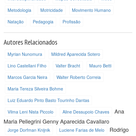
Metodologia
Motricidade
Movimento Humano
Natação
Pedagogia
Profissão
Autores Relacionados
Myrian Nunomura
Mildred Aparecida Sotero
Lino Castellani Filho
Valter Bracht
Mauro Betti
Marcos Garcia Neira
Walter Roberto Correia
Maria Tereza Silveira Bohme
Luiz Eduardo Pinto Basto Tourinho Dantas
Ana
Vilma Leni Nista Piccolo
Aline Dessupoio Chaves
Maria Pellegrini
Genny Aparecida Cavallaro
Rodrigo
Jorge Dorfman Knijnik
Luciene Farias de Melo