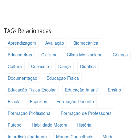
TAGs Relacionadas
Aprendizagem
Avaliação
Biomecânica
Brincadeiras
Ciclismo
Clima Motivacional
Criança
Cultura
Currículo
Dança
Didática
Documentação
Educação Física
Educação Física Escolar
Educação Infantil
Ensino
Escola
Esportes
Formação Docente
Formação Profissional
Formação de Professores
Futebol
Habilidade Motora
História
Interdisciplinaridade
Mapas Conceituais
Medo