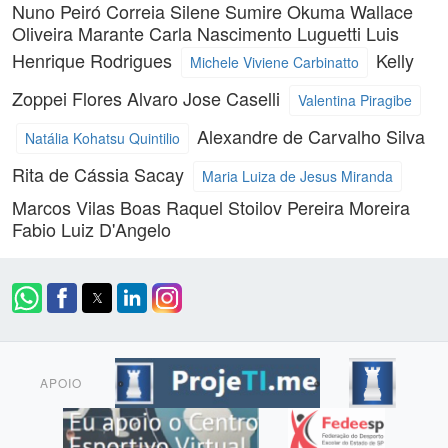
Nuno Peiró Correia
Silene Sumire Okuma
Wallace
Oliveira Marante
Carla Nascimento Luguetti
Luis
Henrique Rodrigues
Kelly
Michele Viviene Carbinatto
Zoppei Flores
Alvaro Jose Caselli
Valentina Piragibe
Alexandre de Carvalho Silva
Natália Kohatsu Quintilio
Rita de Cássia Sacay
Maria Luiza de Jesus Miranda
Marcos Vilas Boas
Raquel Stoilov Pereira Moreira
Fabio Luiz D'Angelo
APOIO