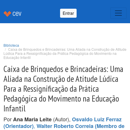
Entrar
Biblioteca
Caixa de Brinquedos e Brincadeiras: Uma Aliada na Construção de Atitude
Lúdica Para a Ressignificação da Prática Pedagógica do Movimento na
Educação Infantil
Caixa de Brinquedos e Brincadeiras: Uma
Aliada na Construção de Atitude Lúdica
Para a Ressignificação da Prática
Pedagógica do Movimento na Educação
Infantil
Por
(Autor),
Ana Maria Leite
Osvaldo Luiz Ferraz
,
(Orientador)
Walter Roberto Correia (Membro de