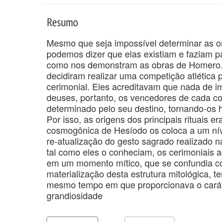
Resumo
Mesmo que seja impossível determinar as ori
podemos dizer que elas existiam e faziam p
como nos demonstram as obras de Homero. P
decidiram realizar uma competição atlética 
cerimonial. Eles acreditavam que nada de i
deuses, portanto, os vencedores de cada c
determinado pelo seu destino, tornando-os 
Por isso, as origens dos principais rituais e
cosmogônica de Hesíodo os coloca a um níve
re-atualização do gesto sagrado realizado 
tal como eles o conheciam, os cerimoniais
em um momento mítico, que se confundia co
materialização desta estrutura mitológica, 
mesmo tempo em que proporcionava o carát
grandiosidade