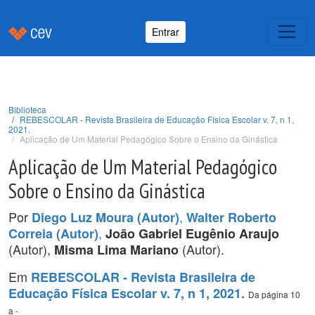
Entrar
Biblioteca
REBESCOLAR - Revista Brasileira de Educação Física Escolar v. 7, n 1,
2021.
Aplicação de Um Material Pedagógico Sobre o Ensino da Ginástica
Aplicação de Um Material Pedagógico
Sobre o Ensino da Ginástica
Por
,
Diego Luz Moura (Autor)
Walter Roberto
,
Correia (Autor)
João Gabriel Eugênio Araujo
(Autor),
(Autor).
Misma Lima Mariano
Em
REBESCOLAR - Revista Brasileira de
Educação Física Escolar v. 7, n 1, 2021.
Da página 10
a -